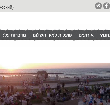
(English (& Francais / Español / Italian / Pусский
חנו?
אירועים
פועלות למען השלום
מדברות על: