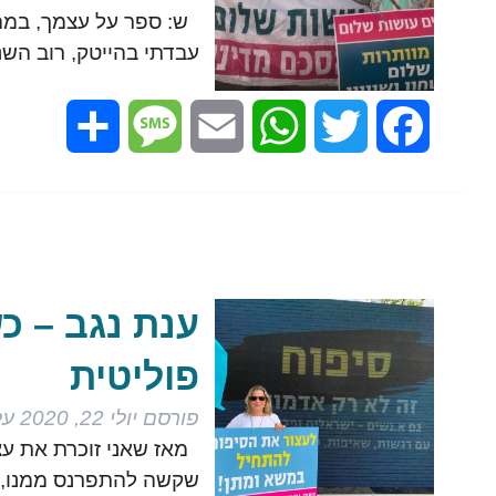
עבדתי בהייטק, רוב הש
Share
Message
Email
WhatsApp
Twitter
Facebook
ענת נגב – כ
פוליטית
פורסם
יולי 22, 2020
על
מאז שאני זוכרת את עצמ
שקשה להתפרנס ממנו, 