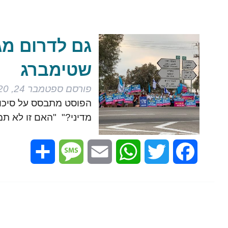
גם לדרום מג
שטימברג
פורסם
ספטמבר 24, 2020
הפוסט מתבסס על סיכום
מדיני?" "האם זו לא 
Share
Message
Email
WhatsApp
Twitter
Facebook