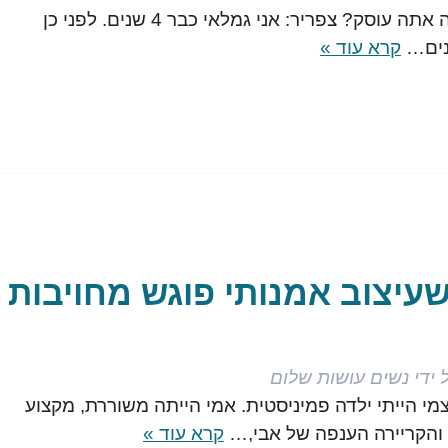
ש: ספר על עצמך, במה אתה עוסק? צפריר: אני גמלאי כבר 4 שנים. לפני כן
נים…
קרא עוד »
שעיצוב אמנותי פוגש מחויבות
 ידי
נשים עושות שלום
י הייתי ילדה פמיניסטית. אמי הייתה משוררת, מקצוע
והקריירה הענפה של אבי,…
קרא עוד »