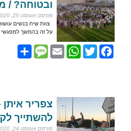
ובטוחה? / מ
פורסם
אוגוסט 25, 2020
צוות שיח בנשים עושות
על זה בהמשך למפגשי
Share
Message
Email
WhatsApp
Twitter
Facebook
צפריר איתן 
להשתייך לק
פורסם
אוגוסט 24, 2020