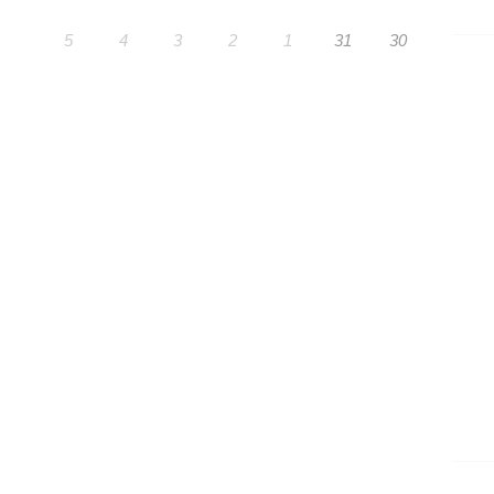
5
4
3
2
1
31
30