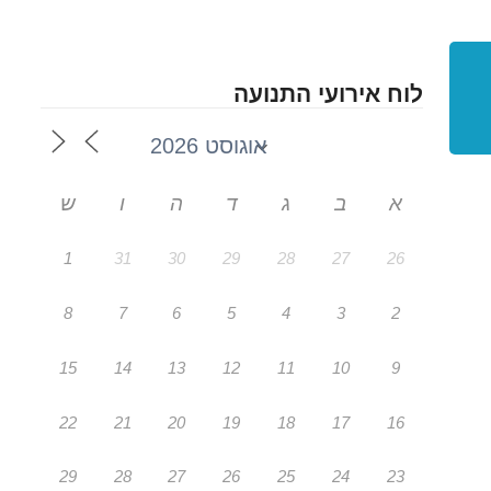
לוח אירועי התנועה
א
ב
ג
ד
ה
ו
ש
1
31
30
29
28
27
26
8
7
6
5
4
3
2
15
14
13
12
11
10
9
22
21
20
19
18
17
16
29
28
27
26
25
24
23