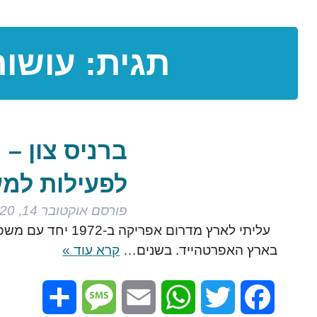
תגית:
עושות
ברניס צון –
לפעילות למע
פורסם
אוקטובר 14, 2020
עליתי לארץ מדרום 
בארץ האפרטהייד. בשנים…
קרא עוד »
Share
Message
Email
WhatsApp
Twitter
Facebook