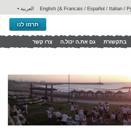
العربية
תרמו לנו
בתקשורת
גם את.ה יכול.ה
צרו קשר