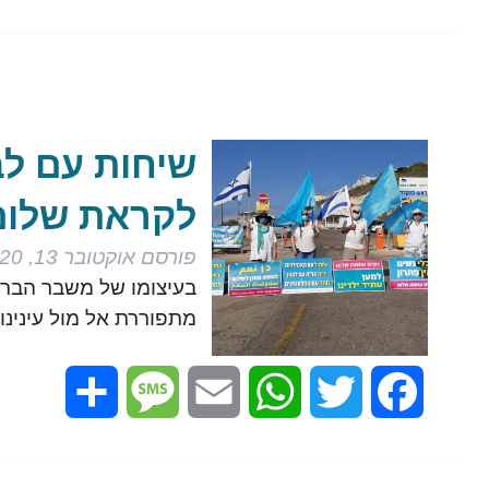
שיחות עם לבנ
לקראת שלום 
פורסם
אוקטובר 13, 2020
בעיצומו של משבר הברי
מתפוררת אל מול עינינו
Share
Message
Email
WhatsApp
Twitter
Facebook