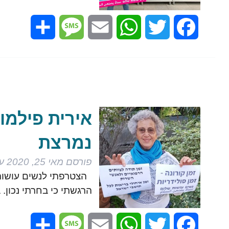
Share
Message
Email
WhatsApp
Twitter
Facebook
אירית פילמוס
נמרצת
פורסם
מאי 25, 2020
על
הרגשתי כי בחרתי נכו
Share
Message
Email
WhatsApp
Twitter
Facebook