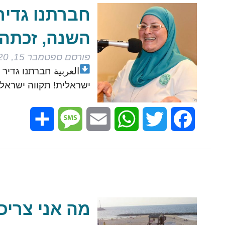
חברתנו גדיר 
השנה, זכתה 
פורסם
ספטמבר 15, 2020
العربية
חברתנו גדיר ה
ישראלית! תקווה ישראל
Share
Message
Email
WhatsApp
Twitter
Facebook
מה אני צריכ