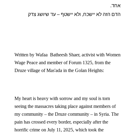
אחד.
הדם הזה לא יישכח, ולא יישטף – עד שיושג צדק
Written by Wafaa  Batheesh Shaer, activist with Women 
Wage Peace and member of Forum 1325, from the 
Druze village of Mas'ada in the Golan Heights:
My heart is heavy with sorrow and my soul is torn 
seeing the massacres taking place against members of 
my community – the Druze community – in Syria. The 
pain has crossed every border, especially after the 
horrific crime on July 11, 2025, which took the 