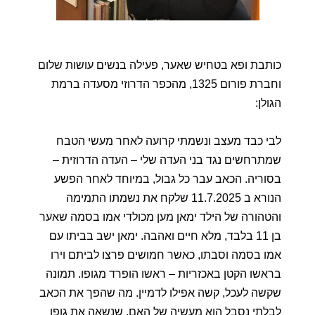
כותבת ופא בטחיש שאער, פעילה בנשים עושות שלום 
וחברת פורום 1325, מהכפר הדרוזי מסעדה ברמת 
הגולן:
לבי כבד מעצב ונשמתי קרועה לאחר מעשי הטבח 
שמתרחשים נגד בני העדה שלי – העדה הדרוזית – 
בסוריה. הכאב עבר כל גבול, במיוחד לאחר הפשע 
הנורא ב 11.7.2025 שלקח את נשמתו התמימה 
והטהורה של הילד ימאן מען מכולדי אמו בסמה שאער 
בן 11 בלבד, מלא חיים ואהבה. ימאן ישב בביתו עם 
אמו בסמה וסבתו, כאשר חמושים פרצו לביתם וירו 
בראשו הקטן באכזריות – ראשו הופרד מגופו. תמונה 
שקשה לעכל, קשה אפילו לדמיין. מה שהפך את הכאב 
לבלתי נסבל הוא מעשיה של האם, שנשאה את גופו 