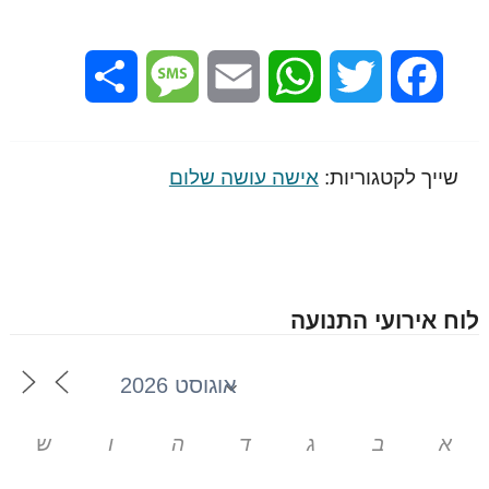
Share
Message
Email
WhatsApp
Twitter
Facebook
שייך לקטגוריות:
אישה עושה שלום
לוח אירועי התנועה
א
ב
ג
ד
ה
ו
ש