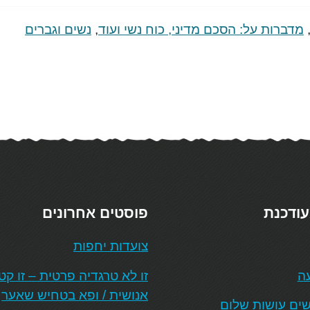
מדברות על: הסכם מדיני, כוח נשי ועוד
,
נשים וגברים
עודכנת
פוסטים אחרונים
צועדות יחפות
עה
זו לא טרגדיה פרטית – זו ק
אנושית / ופא בטחיש שאער
ים עושות שלום