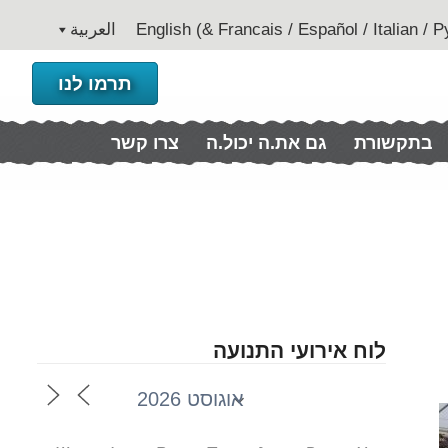
العربية
תרמו לנו
בתקשורת
גם את.ה יכול.ה
צרו קשר
לוח אירועי התנועה