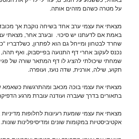
על מטרה כשהם מזהים אותה.
מצאתי את עצמי ערב אחד בשיחה נוקבת אך מכובדת
באמת אם לדעתנו יש סיכוי. ובערב אחר, מצאתי עצ
שחרד לבטחון ומייחל גם הוא לפתרון, כשלדבריו "כל 
נכנס לעקוב אחרי דף התנועה בפייסבוק, ואף תהה, 
שמחתי שיכולתי להציג לו דף המתאר שורה של פגיש
תקוע, שילה, אורנית, שדה נועז, ועופרה.
מצאתי את עצמי בוכה מכאב ומהתרגשות כשאמא של 
בתאורים בדרך שעברה ועודנה עוברת מרגע הדפיקה
מצאתי את עצמי שומעת רעיונות לחלופות מדיניות 
אקטיביסטיות במקומות שונים ומדיסיפלינות שונות.