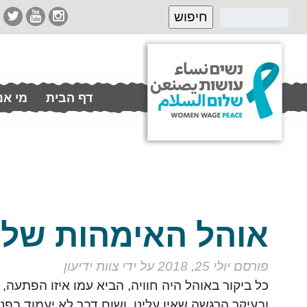
דף הבית
מי אנ
תרמו לנו
אוהל האימהות שלי 
פורסם
יולי 25, 2018
על ידי
צוות ידיעון
כל ביקור באוהל היה חוויה, הביא עמו איזו הפתעה, ר
ובעיקר הרגשה שאין עלינו, ושום דבר לא יעמוד בפני