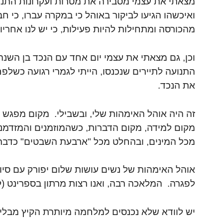
מצאתי את עצמי מסבירה את מטרות ועקרונות התנוע
ואיכשהו הגיעו לביקור באוהל כי במקרה עברו, כי ח
מהכורסה ומתחילות להיות פעילות, כי יש לנו אחריו
וכן, גם מצאתי את עצמי יום אחד עם הנכד בן השנ
התנועה לתיירים שנכנסו, הייתי לגמרי רגועה כשל
את הנכד.
זה היה אוהל האימהות שלי, ובשבילי. מקום מפגש 
מקום למידה, מקום הדברות, כשהמוזמנים והמזדמנים
מכל המינים, ובהחלט מכל "ארבעת השבטים" כדברי 
אוהל האימהות של נשים עושות שלום יפורק עם סיום
לפגרה. המלאכה רבה, ואנו רצות מרתון בספרינט (לפ
יש לוודא שלא נכנסים למלחמה מיותרת הקיץ מבלי 