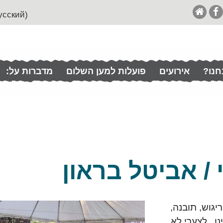
(English (& Francais / Español / Italian / Pусский
חנו?
אירועים
פועלות למען השלום
מדברות על:
/ אביטל בראון
יגוש, תובנה,
נו. לצערי לא