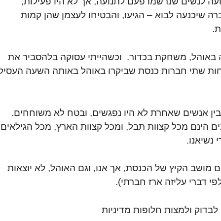
ה לנשים שנרשמו פעם לתנועה, אך לא היו פעילות,
ברה שיכנעה לבוא – הגיעו, והבטיחו לעצמן שהן קמות
ת.
ה באוהל, משחקת בכדור. וכשהייתי עסוקה בלהסביר את
פחות שתי חברות כנסת שביקרו באוהל באותה השעה העסיקו
בין אנשים שאחרת לא היו נפגשים, ובטח לא משוחחים.
 הינם מכל קצוות תבל, ומכל קצוות הארץ, מכל הגילאים,
נשיאנו.
 מושב הקיץ של הכנסת, אך אנו, וגם האוהל, לא יוצאות
י דברי עליזה ארז חברתי).
לבדוק ולמצות חלופות מדיניות