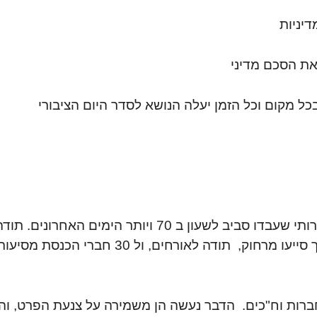
דיניות
את הסכם מדיני
ל מקום וכל הזמן יעלה הנושא לסדר היום הציבורי
תודה לחברותי שהגו את רעיון אוהל האימהות ולחברותי שעבדו סביב לשעון ב 70 ויותר הימים האחרונים. תו
גם למי שהגיעה כשיכלה, ולאלה שלא יכלו להגיע אך סייעו מרחוק, תודה לאורחים, ול 30 חברי הכנסת מסיע
חברות וח"כים. הדבר נעשה הן משמירה על צנעת הפרט, והן