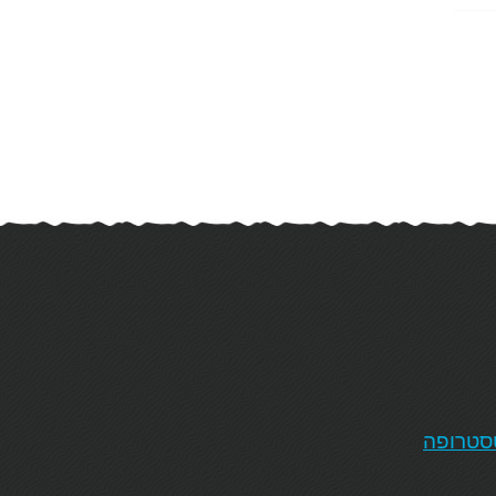
טסטרופה