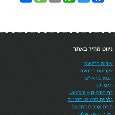
ניווט מהיר באתר
אודות התנועה
עקרונות התנועה
הצטרפ/י אלינו
תרמו לנו
דף תורמים – Donors
גלריית סרטים ותמונות
נשים וגברים בתנועה
שירי תקווה ושלום