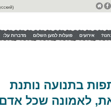
(English (& Francais / Español / Italian / Pусский
חנו?
אירועים
פועלות למען השלום
מדברות על:
פות בתנועה נותנת
את, לאמונה שכל אדם