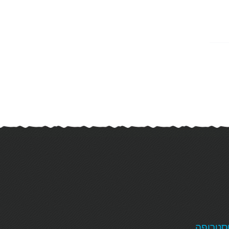
טסטרופה