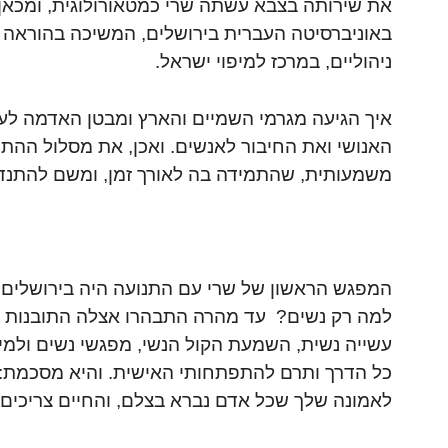
את שירותה בצבא עשתה שרי כמטאורולוגית, ומכאן פ
באוניברסיטה העברית בירושלים, המשיכה בהוראה 
ניהוליים, במרכז למיפוי ישראל.
איך הגיעה מגרמי השמיים והארץ ומבטן האדמה ל
האנושי ואת החיבור לאנשים. ואכן, את מסלול הה
משמעותית, שהתמידה בה לאורך זמן, ומשם להתנדבו
המפגש הראשון של שרי עם התנועה היה בירושלים, 
למה רק נשים? עד מהרה התבהרו אצלה התובנות בנו
עשייה נשית, השמעת הקול הנשי, מפגשי נשים ולמיד
כל הדרך ותרם להתפתחותי האישית. והיא מסכמת: 
לאמונה שלך שכל אדם נברא בצלם, והחיים צריכים לב