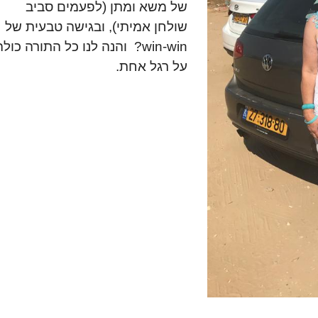
של משא ומתן (לפעמים סביב
שולחן אמיתי), ובגישה טבעית של
win-win? והנה לנו כל התורה כול
על רגל אחת.