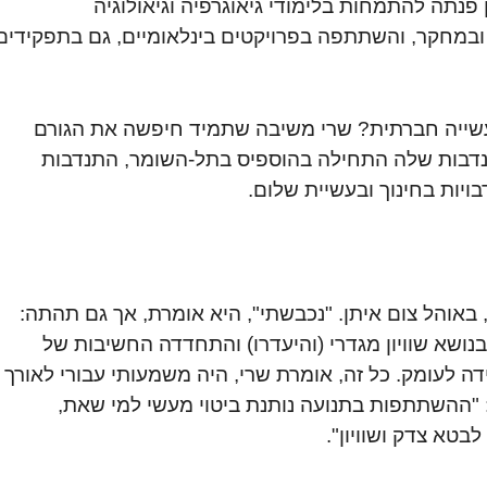
נתה להתמחות בלימודי גיאוגרפיה וגיאולוגיה
ובמחקר, והשתתפה בפרויקטים בינלאומיים, גם בתפקידים
עשייה חברתית? שרי משיבה שתמיד חיפשה את הגורם
תנדבות שלה התחילה בהוספיס בתל-השומר, התנדבות
יות בחינוך ובעשיית שלום.
באוהל צום איתן. "נכבשתי", היא אומרת, אך גם תהתה:
שא שוויון מגדרי (והיעדרו) והתחדדה החשיבות של
ה לעומק. כל זה, אומרת שרי, היה משמעותי עבורי לאורך
"ההשתתפות בתנועה נותנת ביטוי מעשי למי שאת,
טא צדק ושוויון".