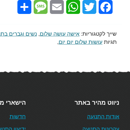
Share
Message
Email
WhatsApp
Twitter
Facebook
שייך לקטגוריות:
אישה עושה שלום
,
נשים וגברים בתנ
תגיות
עושות שלום יום יום
,
ניווט מהיר באתר
הישארי מ
אודות התנועה
חדשות
עקרונות התנועה
ידיעון התנו