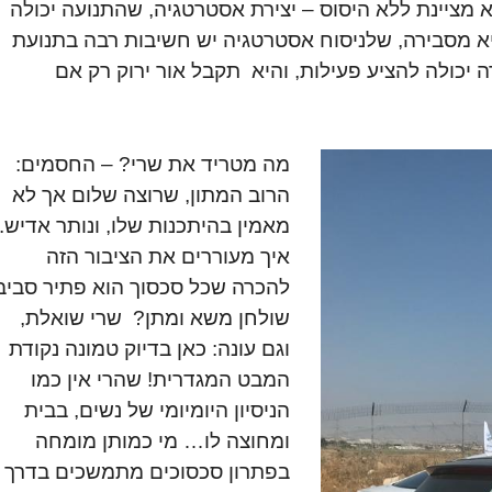
 מציינת ללא היסוס – יצירת אסטרטגיה, שהתנועה יכולה
יא מסבירה, שלניסוח אסטרטגיה יש חשיבות רבה בתנועת
 יכולה להציע פעילות, והיא תקבל אור ירוק רק אם
מה מטריד את שרי? – החסמים:
הרוב המתון, שרוצה שלום אך לא
מאמין בהיתכנות שלו, ונותר אדיש.
איך מעוררים את הציבור הזה
להכרה שכל סכסוך הוא פתיר סביב
שולחן משא ומתן? שרי שואלת,
וגם עונה: כאן בדיוק טמונה נקודת
המבט המגדרית! שהרי אין כמו
הניסיון היומיומי של נשים, בבית
ומחוצה לו… מי כמותן מומחה
בפתרון סכסוכים מתמשכים בדרך