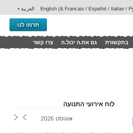
العربية
תרמו לנו
בתקשורת
גם את.ה יכול.ה
צרו קשר
לוח אירועי התנועה