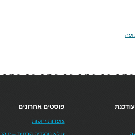
ועה
עודכנת
פוסטים אחרונים
צועדות יחפות
עה
זו לא טרגדיה פרטית – זו ק