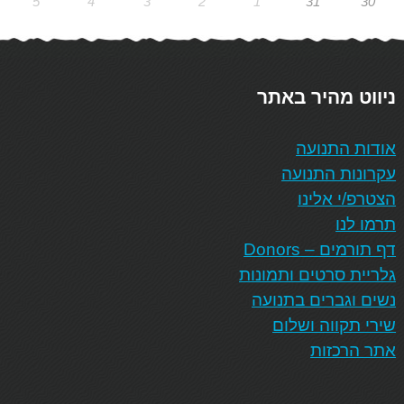
5
4
3
2
1
31
30
ניווט מהיר באתר
אודות התנועה
עקרונות התנועה
הצטרפ/י אלינו
תרמו לנו
דף תורמים – Donors
גלריית סרטים ותמונות
נשים וגברים בתנועה
שירי תקווה ושלום
אתר הרכזות