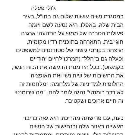
ג'ולי פעלה
במסגרת נשים עושות שלום גם בחו"ל, בעיר
הבית שלה, באפלו. היא נסעה לשם ויזמה
פעולות הסברה של ממש על התנועה: ארגנה
חוגי בית, התארחה בתוכנית רדיו מקומית,
הרצתה בקורסי גישור של סטודנטים למשפטים
ופעלה גם ב"הלל" (המרכז לחיים יהודיים
בקמפוס). בכל הזדמנות הדגישה את הכוח הנשי,
את החשיבות של שיח נשי ואת האופציה
החלופית למדיניות של מלחמה: "מלחמות זה
לא דבר רומנטי" נהגה לומר להם, "מה שרומנטי
זה חיים ארוכים ושקטים".
כעת, עם פרישתה מהריכוז, היא גאה בריבוי
העשייה באזור שלה ובנחישות של הנשים
הפעילות כולן, שאינן מוותרות, ומתמידות להגיע.