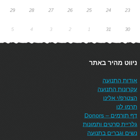
29
28
27
26
25
24
23
5
4
3
2
1
31
30
ניווט מהיר באתר
אודות התנועה
עקרונות התנועה
הצטרפ/י אלינו
תרמו לנו
דף תורמים – Donors
גלריית סרטים ותמונות
נשים וגברים בתנועה