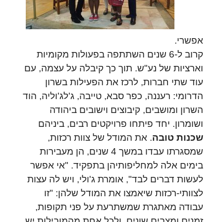
אפשרי.
קרוב ל-6 שנים השתתפה בפעולות מקומיות
וארציות של נע"ש. תוך כך קיבלה על עצמה, עם
עוד שתי חברות, לרכז את הפעילות בשרון
הדרומי: רעננה, כפר סבא, טייבה, ג'לג'וליה, הוד
השרון ומושבים, קיבוצים וישובים ביהודה
ושומרון. יחד פיתחו פרויקטים רבים, ביניהם
שכנות טובה
. את המודל של צוות רכזות,
שמסגרתו עבדו במשך 4 שנים, הן מעבירות
בימים אלה למחליפותיהן בתפקיד. "אי אפשר
לעשות דברים לבד", אומרת ג'ולי, ויש לה עצות
לצוותי-רכזות שיאמצו את המודל שלהן: "זו
עבודה מאתגרת שמשתרעת על פני תקופות,
זמנים ומצבים שונים, ולכל אחת מהמובילות יש