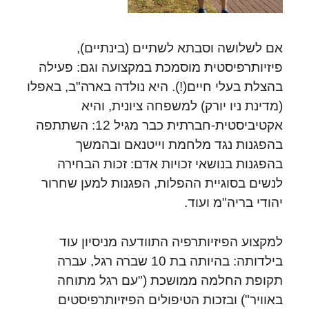
אם לשלושה וסבתא לשתיים (בינתיים),
פיזיותרפיסטית מוסמכת במקצועה וגם: פעילה
בהצלת בעלי חיים(!). היא נולדה בארה"ב, באפלו
(מדינת ניו יורק) למשפחה ציונית, והיא
אקטיביסטית-חברתית כבר מגיל 12: השתתפה
בהפגנות נגד מלחמת וייטנאם ובהמשך
בהפגנות בנושאי זכויות אדם: זכות הבחירה
לנשים בסוגיית ההפלות, הפגנות למען שחרור
יהודי בריה"מ ועוד.
למקצוע הפיזיותרפיה התוודעה מניסיון עוד
בילדותה: בהיותה בת 10 שברה רגל, עברה
תקופת החלמה ממושכת ("עם רגל מתוחה
באוויר") ובזכות הטיפולים הפיזיותרפיסטים