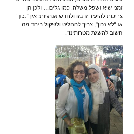
זמני שיא ושפל משלה, כמו גלים… ולכן הן
צריכות להיעזר זו בזו ולחדש אנרגיות; אין "נכון"
או "לא נכון", צריך להחליט ולשקול ביחד מה
חשוב להשגת מטרותינו".