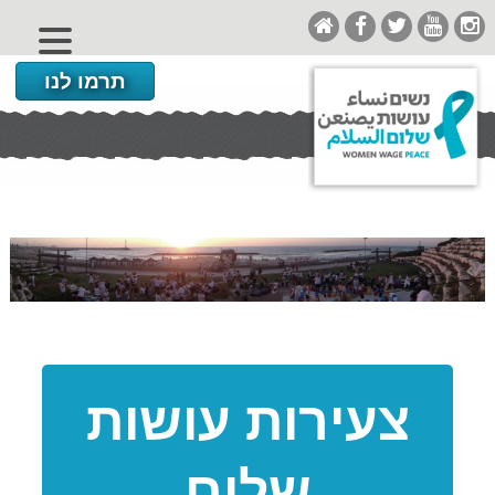
תרמו לנו
צעירות עושות
שלום