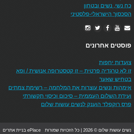
כח נשי, נשים ובטחון
הסכסוך הישראלי-פלסטיני
פוסטים אחרונים
צועדות יחפות
זו לא טרגדיה פרטית – זו קטסטרופה אנושית / ופא
בטחיש שאער
אימהות ונשים עוצרות את המלחמה – רשימת צמתים
ועידת השלום העממית – סיכום וכיסוי תקשורתי
פרס רוקפלד הוענק לנשים עושות שלום
נשים עושות שלום © 2026 | כל הזכויות שמורות
ePlace בניית אתרים