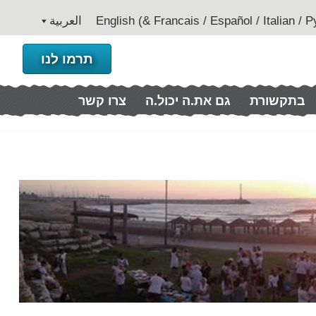
العربية
תרמו לנו
בתקשורת
גם את.ה יכול.ה
צרו קשר