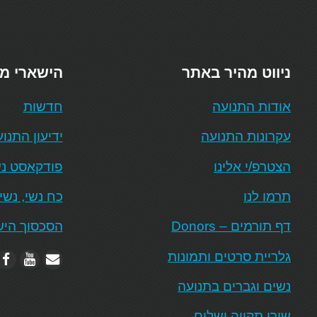
ניווט מהיר באתר
הישארי מ
אודות התנועה
חדשות
עקרונות התנועה
ידיעון התנו
הצטרפ/י אלינו
פודקאסט נש
תרמו לנו
כח נשי, נשי
דף תורמים – Donors
הסכסוך היש
גלריית סרטים ותמונות
נשים וגברים בתנועה
שירי תקווה ושלום