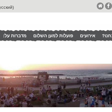
(English (& Francais / Español / Italian / Pусский
חנו?
אירועים
פועלות למען השלום
מדברות על: