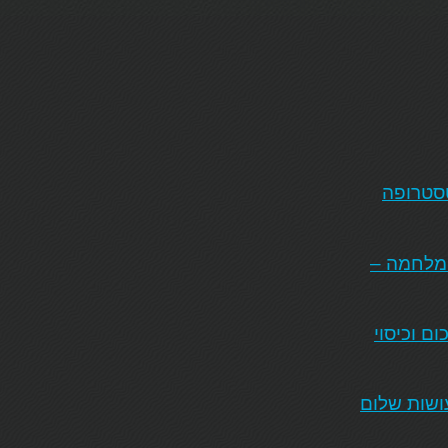
טסטרופה
המלחמה –
ם וכיסוי
ושות שלום