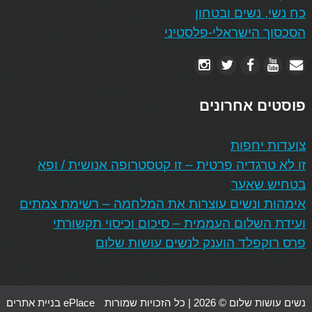
כח נשי, נשים ובטחון
הסכסוך הישראלי-פלסטיני
פוסטים אחרונים
צועדות יחפות
זו לא טרגדיה פרטית – זו קטסטרופה אנושית / ופא
בטחיש שאער
אימהות ונשים עוצרות את המלחמה – רשימת צמתים
ועידת השלום העממית – סיכום וכיסוי תקשורתי
פרס רוקפלד הוענק לנשים עושות שלום
נשים עושות שלום © 2026 | כל הזכויות שמורות
ePlace בניית אתרים