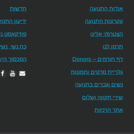
אודות התנועה
חדשות
עקרונות התנועה
ידיעון התנו
הצטרפ/י אלינו
פודקאסט נש
תרמו לנו
כח נשי, נשי
דף תורמים – Donors
הסכסוך היש
גלריית סרטים ותמונות
נשים וגברים בתנועה
שירי תקווה ושלום
אתר הרכזות