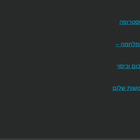
טסטרופה
המלחמה –
ם וכיסוי
ושות שלום