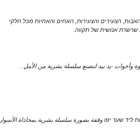
והאבות, הצעירים והצעירות, האחים והאחיות מכל חלקי
 שרשרת אנושית של תקווה.
ة وأخوات -يد بيد لنصنع سلسلة بشرية من الأمل .
ות ליד שער יפו وقفة بصورة سلسلة بشرية بمحاذاة الأسوار