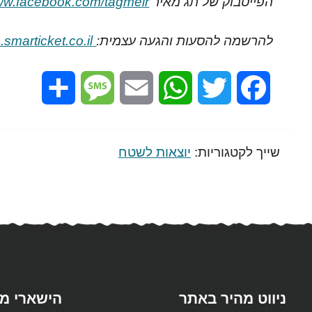
הפייסבוק של תג מאיר
www.facebook.com/tagmeir
להרשמה להסעות והגעה עצמית:
https://womenwagepeace.smarticket.co.il
Share
Message
Email
WhatsApp
Twitter
Facebook
שייך לקטגוריות:
יוצאות לשטח
ניווט מהיר באתר
הישארי מ