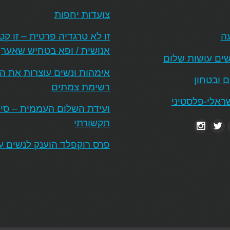
צועדות יחפות
עה
זו לא טרגדיה פרטית – זו ק
אנושית / ופא בטחיש שאער
ים עושות שלום
אימהות ונשים עוצרות את 
ם ובטחון
רשימת צמתים
ראלי-פלסטיני
ועידת השלום העממית – סיכו
תקשורתי
פרס רוקפלד הוענק לנשים ע