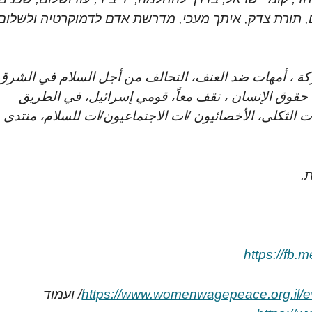
, תורת צדק, איתך מעכי, מדרשת אדם לדמוקרטיה ולשלום,
ركة ، أمهات ضد العنف، التحالف من أجل السلام في الشرق
حقوق الإنسان ، نقف معاً، قومي إسرائيل، في الطريق
لات الثكلى، الأخصائيون /ات الاجتماعيون/ات للسلام، منتدى
.
https://fb
https://www.womenwagepeace.org.il/e
/ ועמוד