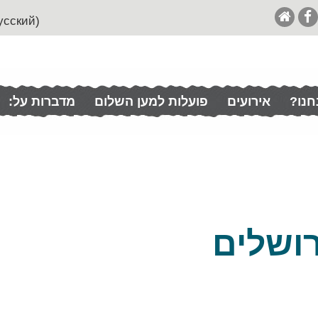
(English (& Francais / Español / Italian / Pусский
חנו?
אירועים
פועלות למען השלום
מדברות על:
ושלים