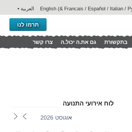
العربية
תרמו לנו
בתקשורת
גם את.ה יכול.ה
צרו קשר
לוח אירועי התנועה