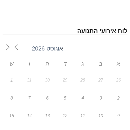
לוח אירועי התנועה
א
ב
ג
ד
ה
ו
ש
1
31
30
29
28
27
26
8
7
6
5
4
3
2
15
14
13
12
11
10
9