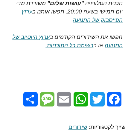
תכנית הטלוויזיה
"עושות שלום"
משודרת מדי
יום חמישי בשעה 20:00. חפשו אותנו ב
ערוץ
הפייסבוק של התנועה
חפשו את השידורים הקודמים ב
ערוץ היוטיוב של
התנועה
או ב
רשימת כל התוכניות.
Share
Message
Email
WhatsApp
Twitter
Facebook
שייך לקטגוריות:
שידורים