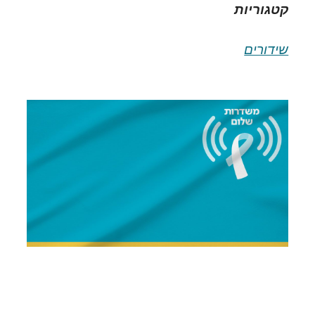
קטגוריות
שידורים