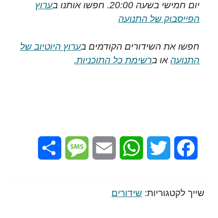
יום חמישי בשעה 20:00. חפשו אותנו ב
ערוץ
הפייסבוק של התנועה
חפשו את השידורים הקודמים ב
ערוץ היוטיוב של
התנועה
או ב
רשימת כל התוכניות.
Share
Message
Email
WhatsApp
Twitter
Facebook
שייך לקטגוריות:
שידורים