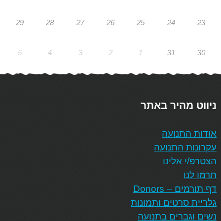
29
28
27
26
25
24
23
5
4
3
2
1
31
30
ניווט מהיר באתר
אודות התנועה
עקרונות התנועה
הצטרפ/י אלינו
תרמו לנו
דף תורמים – Donors
גלריית סרטים ותמונות
נשים וגברים בתנועה