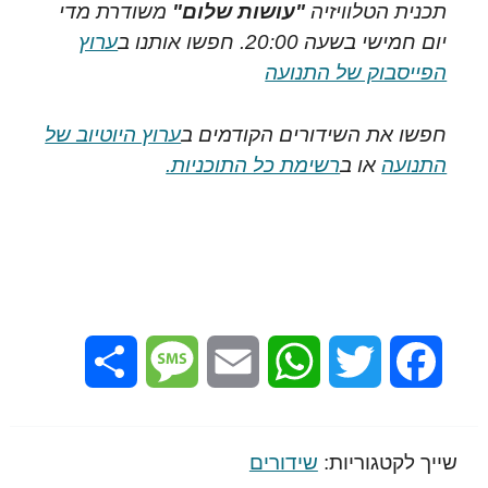
תכנית הטלוויזיה
"עושות שלום"
משודרת מדי
יום חמישי בשעה 20:00. חפשו אותנו ב
ערוץ
הפייסבוק של התנועה
חפשו את השידורים הקודמים ב
ערוץ היוטיוב של
התנועה
או ב
רשימת כל התוכניות.
Share
Message
Email
WhatsApp
Twitter
Facebook
שייך לקטגוריות:
שידורים