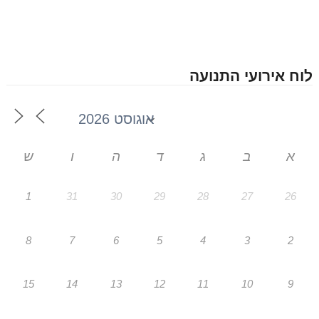
לוח אירועי התנועה
א
ב
ג
ד
ה
ו
ש
1
31
30
29
28
27
26
8
7
6
5
4
3
2
15
14
13
12
11
10
9