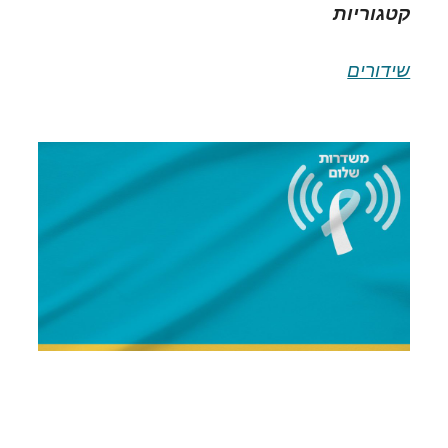
קטגוריות
שידורים