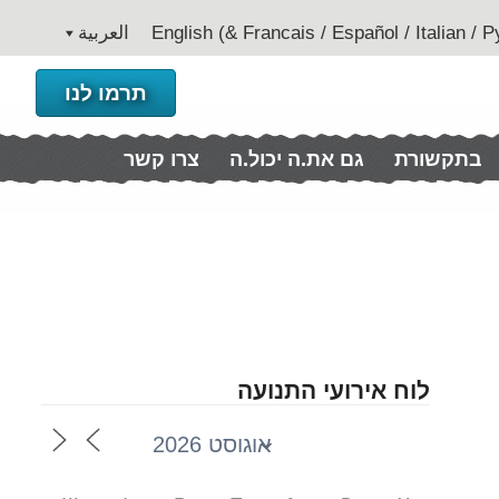
العربية
תרמו לנו
בתקשורת
גם את.ה יכול.ה
צרו קשר
לוח אירועי התנועה