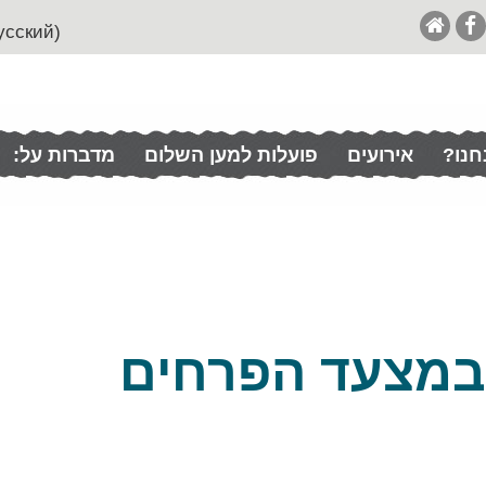
(English (& Francais / Español / Italian / Pусский
חנו?
אירועים
פועלות למען השלום
מדברות על:
במצעד הפרחים