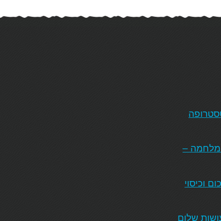
טסטרופה
המלחמה –
ם וכיסוי
ושות שלום