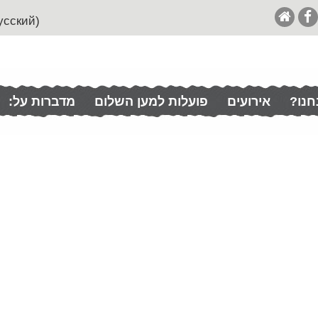
(English (& Francais / Español / Italian / Pусский
חנו?
אירועים
פועלות למען השלום
מדברות על: