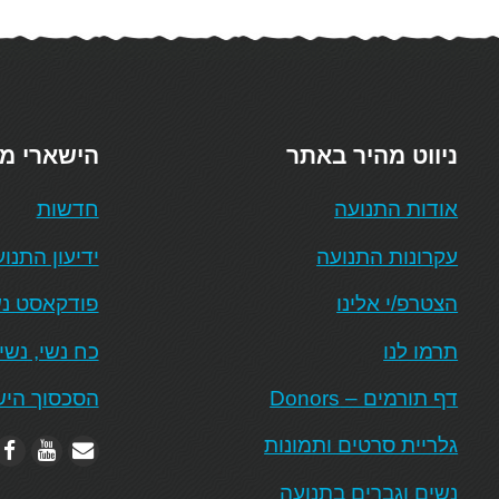
ניווט מהיר באתר
הישארי מ
אודות התנועה
חדשות
עקרונות התנועה
ידיעון התנו
הצטרפ/י אלינו
פודקאסט נש
תרמו לנו
כח נשי, נשי
דף תורמים – Donors
הסכסוך היש
גלריית סרטים ותמונות
נשים וגברים בתנועה