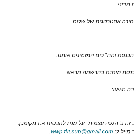
מדיני.
בחירה אסטרטגית של שלום.
 הכנסת והח״כים המזמינים אותנו.
 לכנסת מותנת בהרשמה מראש
ה תגיעו:
ב זה ב"הגעה עצמית" על מנת להבטיח את מקומכן.
מייל ל:
wwp.tkt.sup@gmail.com
.