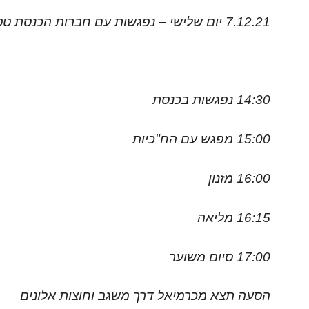
7.12.21 יום שלישי – נפגשות עם חברות הכנסת טטיאנה מזרסקי וענבר בזק מ-יש עתיד!
14:30 נפגשות בכנסת
15:00 מפגש עם הח"כיות
16:00 מזנון
16:15 מליאה
17:00 סיום משוער
הסעה תצא מכרמיאל דרך משגב וחוצות אלונים