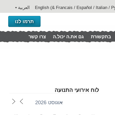
العربية
תרמו לנו
בתקשורת
גם את.ה יכול.ה
צרו קשר
לוח אירועי התנועה