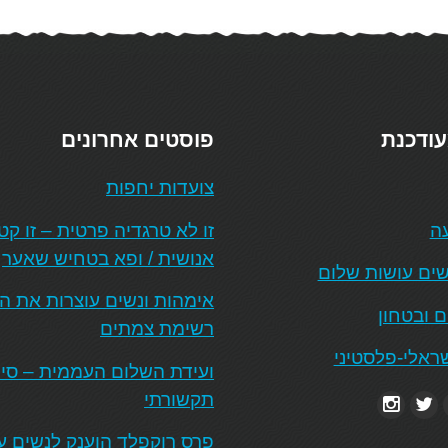
עודכנת
פוסטים אחרונים
צועדות יחפות
עה
זו לא טרגדיה פרטית – זו ק
אנושית / ופא בטחיש שאער
ים עושות שלום
אימהות ונשים עוצרות את 
ם ובטחון
רשימת צמתים
ראלי-פלסטיני
ועידת השלום העממית – סיכו
תקשורתי
פרס רוקפלד הוענק לנשים ע