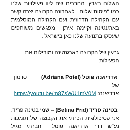
השלום בארץ. החברים שם ליוו פעילויות שלנו
כמו "פיסות שלום". לאחרונה הקבוצה יצרה קשר
עם הקהילה הדרוזית ועם הקהילה המוסלמית
בארגנטינה וקיימה איתן מפגשים משותפים
שעסקו בתנועה שלנו כאן בישראל .
גרעין של הקבוצה בארגנטינה ומובילות את
הפעילות –
אדריאנה פוטל (Adriana Potel)
סרטון
של
אדריאנה:
https://youtu.be/m87sWU1mV0M
בטינה פריד (
Betina Frid
) –
שמי בטינה פריד,
אני פסיכולוגית הכרתי את הקבוצה של תומכות
נע"ש דרך אדריאנה פוטל חברתי מגיל