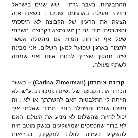
ההתבגרות. בעבר גרתי שש שנים בישראל
והייתי פעילה בארגונים שונים . כשאדריאנה
הציגה את הרעיון של הקבוצה לא היססתי
והצטרפתי מיד. גם בן זוגי נמצא בקבוצה. חשבתי
שעל אף הריחוק הפיזי, גם מהגולה אפשר
לתמוך בארגון שפועל למען השלום. אני מבינה
שזה תהליך שצריך לבנות אותו ואני שמחה
לשתף פעולה.
קרינה צימרמן (
Carina Zimerman
) –
כאשר
הכרתי את הקבוצה של נשים תומכות בנע"ש, לא
הייתה לי התלבטות האם להשתתף או לא . זה
משהו שזרם והשתלב בחיי. תמיד שאלתי איך
יכול להיות שהשלום לא מניע את העולם. האם
לא ברור שהכספים שמושקעים בנשק מוטב היה
להשקיע בעזרה לזולת לנזקקים, בבריאות