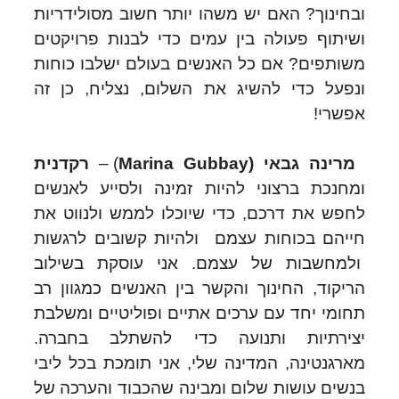
ובחינוך? האם יש משהו יותר חשוב מסולידריות
ושיתוף פעולה בין עמים כדי לבנות פרויקטים
משותפים? אם כל האנשים בעולם ישלבו כוחות
ונפעל כדי להשיג את השלום, נצליח, כן זה
אפשרי!
מרינה גבאי (
Marina Gubbay
) –
רקדנית
ומחנכת ברצוני להיות זמינה ולסייע לאנשים
לחפש את דרכם, כדי שיוכלו לממש ולנווט את
חייהם בכוחות עצמם ולהיות קשובים לרגשות
ולמחשבות של עצמם. אני עוסקת בשילוב
הריקוד, החינוך והקשר בין האנשים כמגוון רב
תחומי יחד עם ערכים אתיים ופוליטיים ומשלבת
יצירתיות ותנועה כדי להשתלב בחברה.
מארגנטינה, המדינה שלי, אני תומכת בכל ליבי
בנשים עושות שלום ומבינה שהכבוד והערכה של