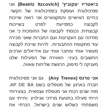
ביאטריז יצקוביץ' (
Beatriz Itzcovich)
אני
פסיכולוגית ועוסקת בפסיכולוגיה של הקשר.
בחיים האישיים והמקצועיים אני רואה שייכות
לקבוצה כמסייעת לפרט בשייכות
קבוצתית. נכנסתי לקבוצה של התומכות כי אני
מזדהה עם העקרונות ועם החברות שאני מכירה
עוד מתקופת ההתבגרות. להיות שייכת לקבוצה
מעשיר אותי ומחבר אותי עם אידיאלים וערכים
החשובים בעיני. האווירה של הפעילות שלנו
מעניקה לי סיפוק, הרגשת שליחות וגאווה.
אני טרנס (
Any Trenes)
גם אני פסיכולוגית
חברה בארגון של מטפלים בשם AP DE BA.
מזה שנים רבות אני מטפלת עצמאית. בצעירותי
הייתי פעילה בתנועת מרדכי אנילויץ וחייתי עם
משפחתי כשלוש שנים בישראל. הכרתי את