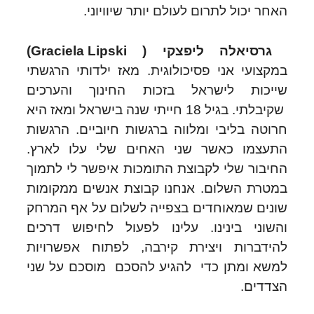
האחר יכול לתרום לעולם יותר שיוויוני.
גרסיאלה ליפצקי (
Graciela Lipski
)
במקצועי אני פסיכולוגית. מאז ילדותי הרגשתי
שייכות לישראל בזכות החינוך והערכים
שקיבלתי. בגיל 18 חייתי שנה בישראל ומאז היא
חרוטה בליבי ומלווה ברגשות חיוביים. הרגשות
התעצמו כאשר שני האחים שלי עלו לארץ.
החיבור שלי לקבוצת התומכות איפשר לי לתמוך
במטרת השלום. אנחנו קבוצת אנשים ממקומות
שונים שמאוחדים בצפייה לשלום על אף המרחק
והשוני בינינו. עלינו לפעול לחיפוש דרכים
להידברות ויצירת קירבה, לפתוח אפשרויות
למשא ומתן כדי להגיע להסכם מוסכם על שני
הצדדים.