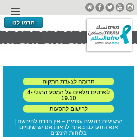
תרמו לנו
תרומה לצעדת התקוה
לפרטים מלאים על המסע הרגלי 4-
19.10
לרישום להסעות
המגיעים בהגעה עצמית – אין הכרח להירשם |
אנא התעדכנו באתר לראות אם יש שינויים
בלוחות הזמנים