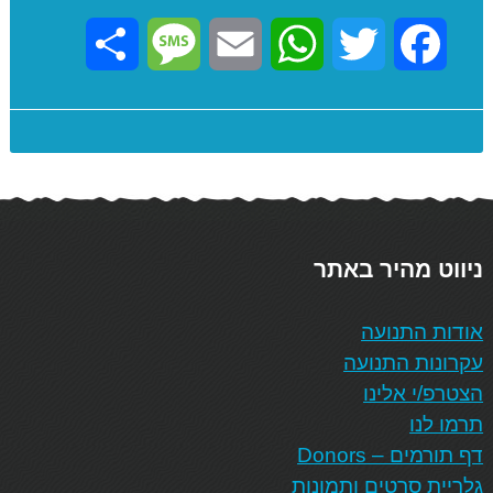
Share
Message
Email
WhatsApp
Twitter
Facebook
ניווט מהיר באתר
אודות התנועה
עקרונות התנועה
הצטרפ/י אלינו
תרמו לנו
דף תורמים – Donors
גלריית סרטים ותמונות