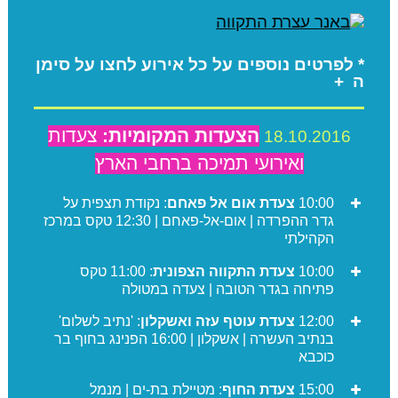
* לפרטים נוספים על כל אירוע לחצו על סימן
ה
+
הצעדות המקומיות:
צעדות
18.10.2016
ואירועי תמיכה ברחבי הארץ
10:00
צעדת
אום אל פאחם
: נקודת תצפית על
גדר ההפרדה | אום-אל-פאחם | 12:30 טקס במרכז
הקהילתי
10:00
צעדת התקווה הצפונית
: 11:00 טקס
פתיחה בגדר הטובה | צעדה במטולה
12:00
צעדת עוטף עזה ואשקלון
: 'נתיב לשלום'
בנתיב העשרה | אשקלון | 16:00 הפנינג בחוף בר
כוכבא
15:00
צעדת החוף
: מטיילת בת-ים | מנמל