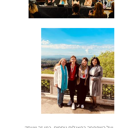
יעל השתתפה בפאנלים נוספים, כמו זה שעסק