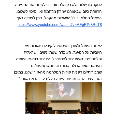
לסקר גם שלום ולא רק מלחמות כדי לשנות את התפיסה 
הרווחת כיום שבאזורנו יש רק מלחמה ואין סיכוי לשלום. 
הפאנל המלא, כולל השאלות מהקהל, ניתן לצפייה כאן: 
https://www.youtube.com/watch?v=AEgRPr8RqT8
לאחר הפאנל ולאורך הפסטיבל קיבלנו תגובות מאוד 
חיוביות על הפאנל. העובדה ששתי נשים, ישראלית 
ופלסטינית, הגיעו יחד לפסטיבל והיו יחד בפאנל היוותה 
הפתעה מאוד גדולה עבור רוב המשתתפות/ים 
שמכירות/ים רק את קולות המלחמה מהאזור שלנו. במובן 
הזה, עצם ההשתתפות הייתה בעלת ערך גדול מאוד. "