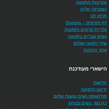
עקרונות התנועה
הצטרפ/י אלינו
תרמו לנו
דף תורמים – Donors
גלריית סרטים ותמונות
נשים וגברים בתנועה
שירי תקווה ושלום
אתר הרכזות
הישארי מעודכנת
חדשות
ידיעון התנועה
פודקאסט נשים עושות שלום
כח נשי, נשים ובטחון