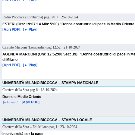
Radio Popolare (Lombardia) pag.19:07 · 25-10-2024
ESTERI (Ora: 19:07:14 Min: 5:00) "Donne costruttrici di pace in Medio Oriente"
[Apri PDF]
[Play ►]
Circuito Marconi (Lombardia) pag.12:52 · 21-10-2024
AGENDA MARCONI (Ora: 12:52:00 Sec: 39): "Donne costruttrici di pace in Me
di Milano
[Apri PDF]
[Play ►]
UNIVERSITÀ MILANO BICOCCA – STAMPA NAZIONALE
Corriere della Sera pag.6 · 18-10-2024
Donne e Medio Oriente
[Apri PDF]
[solo testo]
UNIVERSITÀ MILANO BICOCCA – STAMPA LOCALE
Corriere della Sera – Ed. Milano pag.1 · 23-10-2024
In università per la pace