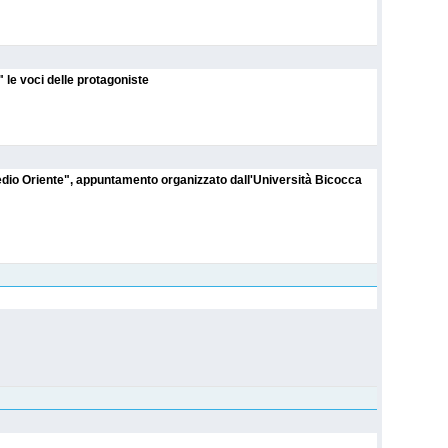
 le voci delle protagoniste
dio Oriente", appuntamento organizzato dall'Università Bicocca