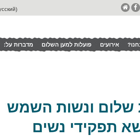
(English (& Francais / Español / Italian / Pусский
חנו?
אירועים
פועלות למען השלום
מדברות על:
ת שלום ונשות השמש
שא תפקידי נשים