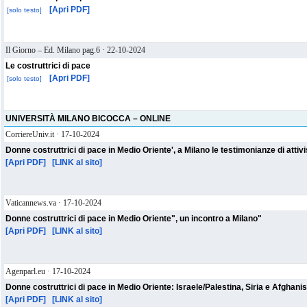
[Apri PDF]
[solo testo]
Il Giorno – Ed. Milano pag.6 · 22-10-2024
Le costruttrici di pace
[Apri PDF]
[solo testo]
UNIVERSITÀ MILANO BICOCCA – ONLINE
CorriereUniv.it · 17-10-2024
[Apri PDF]
[LINK al sito]
Vaticannews.va · 17-10-2024
"Donne costruttrici di pace in Medio Oriente", un incontro a Milano
[Apri PDF]
[LINK al sito]
Agenparl.eu · 17-10-2024
Donne costruttrici di pace in Medio Oriente: Israele/Palestina, Siria e Afghanist
[Apri PDF]
[LINK al sito]