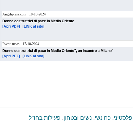
Angelipress.com · 18-10-2024
Donne costruttrici di pace in Medio Oriente
[Apri PDF]
[LINK al sito]
Eventi.news · 17-10-2024
"Donne costruttrici di pace in Medio Oriente", un incontro a Milano
[Apri PDF]
[LINK al sito]
פלסטיני
,
כח נשי, נשים ובטחון
,
פעילות בחו"ל