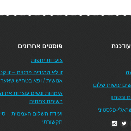
עודכנת
פוסטים אחרונים
צועדות יחפות
עה
זו לא טרגדיה פרטית – זו ק
אנושית / ופא בטחיש שאער
ים עושות שלום
אימהות ונשים עוצרות את 
ם ובטחון
רשימת צמתים
ראלי-פלסטיני
ועידת השלום העממית – סיכו
תקשורתי