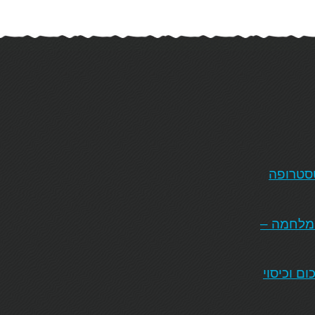
טסטרופה
המלחמה –
ם וכיסוי