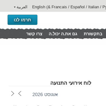
العربية
תרמו לנו
בתקשורת
גם את.ה יכול.ה
צרו קשר
לוח אירועי התנועה