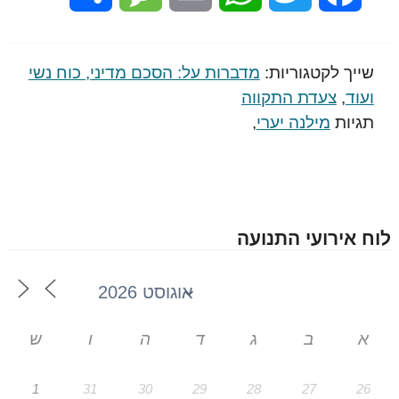
שייך לקטגוריות:
מדברות על: הסכם מדיני, כוח נשי
ועוד
,
צעדת התקווה
תגיות
מילנה יערי
,
לוח אירועי התנועה
א
ב
ג
ד
ה
ו
ש
1
31
30
29
28
27
26