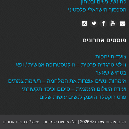
כח נשי, נשים ובטחון
הסכסוך הישראלי-פלסטיני
פוסטים אחרונים
צועדות יחפות
זו לא טרגדיה פרטית – זו קטסטרופה אנושית / ופא
בטחיש שאער
אימהות ונשים עוצרות את המלחמה – רשימת צמתים
ועידת השלום העממית – סיכום וכיסוי תקשורתי
פרס רוקפלד הוענק לנשים עושות שלום
נשים עושות שלום © 2026 | כל הזכויות שמורות
ePlace בניית אתרים