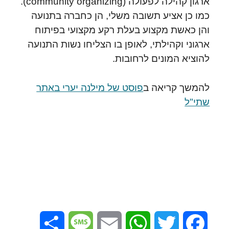
ארגון קהילה לפעולה (community organizing).
כמו כן אציע תשובה משלי, הן כחברה בתנועה
והן כאשת מקצוע בעלת רקע מקצועי בפיתוח
ארגוני וקהילתי, לאופן בו הצליחו נשות התנועה
להוציא המונים לרחובות.
להמשך קריאה ב
פוסט של מילנה יערי באתר
שתי"ל
Share
Message
Email
WhatsApp
Twitter
Facebook