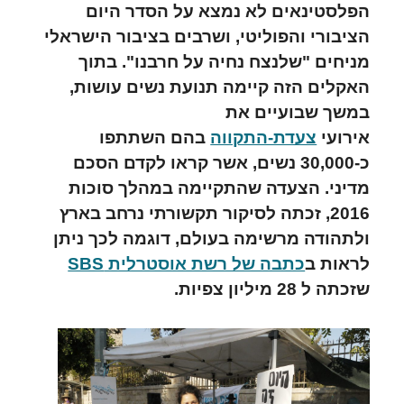
הפלסטינאים לא נמצא על הסדר היום
הציבורי והפוליטי, ושרבים בציבור הישראלי
מניחים "שלנצח נחיה על חרבנו". בתוך
האקלים הזה קיימה תנועת נשים עושות,
במשך שבועיים את
אירועי
צעדת-התקווה
בהם השתתפו
כ-30,000 נשים, אשר קראו לקדם הסכם
מדיני.
הצעדה שהתקיימה במהלך סוכות
2016, זכתה לסיקור תקשורתי נרחב בארץ
ולתהודה מרשימה בעולם, דוגמה לכך ניתן
לראות ב
כתבה של רשת אוסטרלית SBS
שזכתה ל 28 מיליון צפיות.