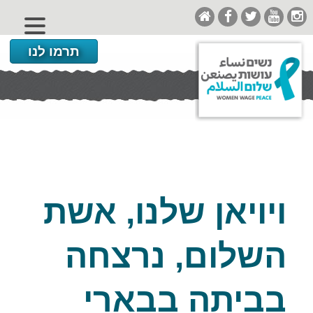
תרמו לנו
ויויאן שלנו, אשת
השלום, נרצחה
בביתה בבארי