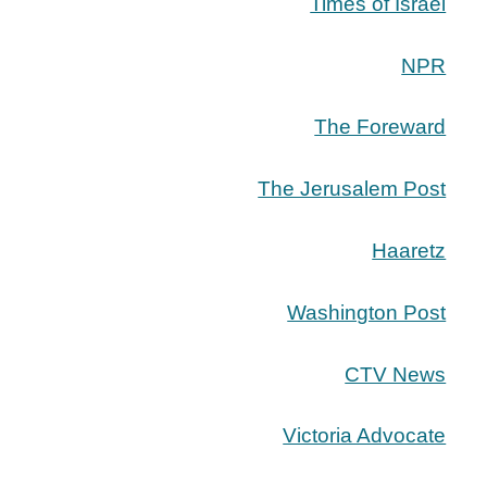
Times of Israel
NPR
The Foreward
The Jerusalem Post
Haaretz
Washington Post
CTV News
Victoria Advocate