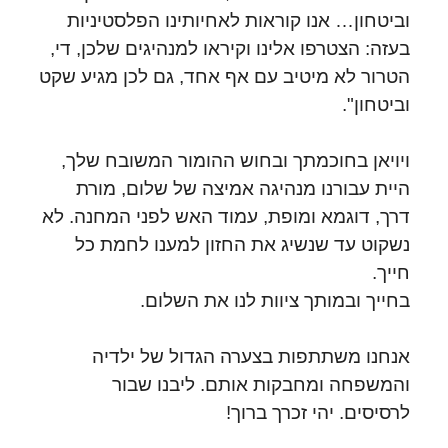
וביטחון… אנו קוראות לאחיותינו הפלסטיניות
בעזה: הצטרפו אלינו וקיראו למנהיגים שלכן, די,
הטרור לא מיטיב עם אף אחד, גם לכן מגיע שקט
וביטחון".
ויויאן בחוכמתך ובחוש ההומור המשובח שלך,
היית עבורנו מנהיגה אמיצה של שלום, מורת
דרך, דוגמא ומופת, עמוד האש לפני המחנה. לא
נשקוט עד שנשיג את החזון למענו לחמת כל
חייך.
בחייך ובמותך ציוות לנו את השלום.
אנחנו משתתפות בצערה הגדול של ילדיה
והמשפחה ומחבקות אותם. ליבנו שבור
לרסיסים. יהי זכרך ברוך!