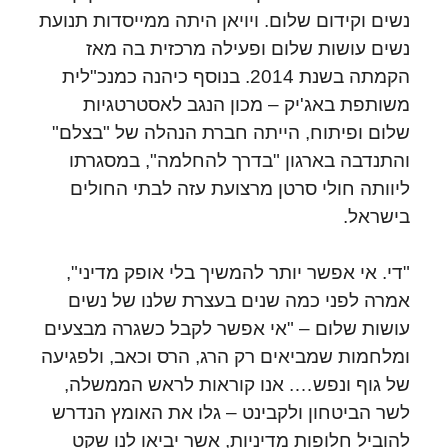
נשים וקידום שלום. ויויאן היתה ממייסדות תנועת
נשים עושות שלום ופעילה מרכזית בה מאז
הקמתה בשנת 2014. בנוסף כיהנה כמנכ"לית
משותפת באג'יק – מכון הנגב לאסטרטגיות
שלום ופיתוח, הייתה חברת הנהלה של "בצלם"
והתנדבה בארגון "בדרך להחלמה", במסגרתו
ליוותה חולי סרטן מרצועת עזה לבתי החולים
בישראל.
"די. אי אפשר יותר להמשיך בלי אופק מדיני",
אמרה לפני כמה שנים בעצרת שלנו של נשים
עושות שלום – "אי אפשר לקבל כשגרה מבצעים
ומלחמות שמביאים רק הרג, הרס וכאב, ולפגיעה
של גוף ונפש…. אנו קוראות לראש הממשלה,
לשר הביטחון ולקבינט – גלו את האומץ הנדרש
להוביל חלופות מדיניות, אשר יביאו לנו שקט