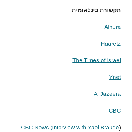
תקשורת בינלאומית
Alhura
Haaretz
The Times of Israel
Ynet
Al Jazeera
CBC
CBC News (Interview with Yael Braude
(