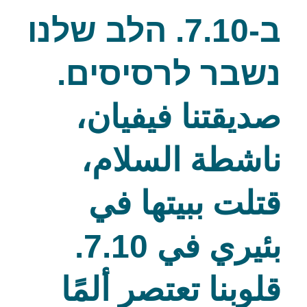
ב-7.10. הלב שלנו
נשבר לרסיסים.
صديقتنا فيفيان،
ناشطة السلام،
قتلت ببيتها في
بئيري في 7.10.
قلوبنا تعتصر ألمًا