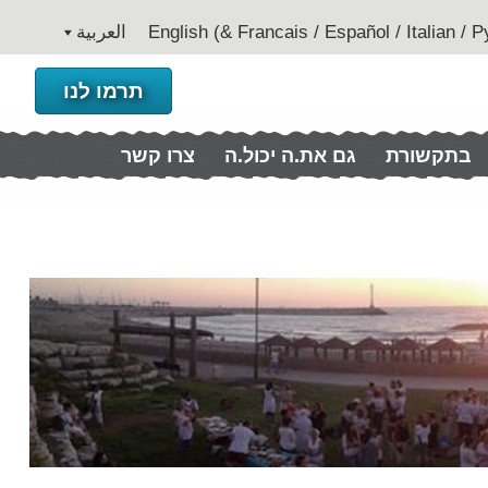
العربية
תרמו לנו
בתקשורת
גם את.ה יכול.ה
צרו קשר