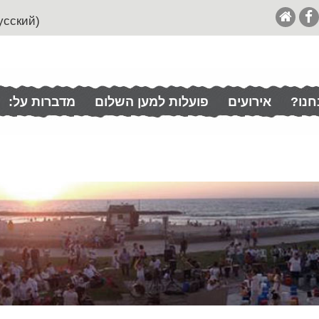
(English (& Francais / Español / Italian / Pусский
חנו?
אירועים
פועלות למען השלום
מדברות על: