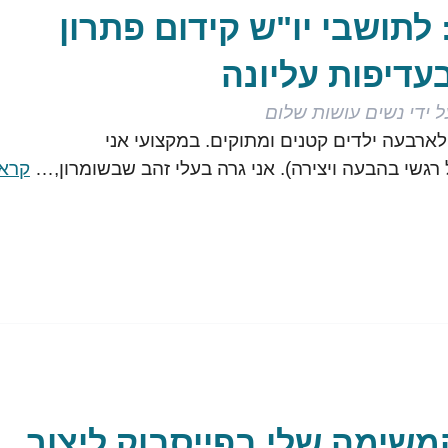
לתושבי יו"ש קידום פתרון
עדיפות עליונה
 ידי
נשים עושות שלום
ארבעה ילדים קטנים ומתוקים. במקצועי אני
 רגשי בהבעה ויצירה). אני גרה בעלי זהב שבשומרון,…
קרא
משימה שלי בפייסבוק ליצור