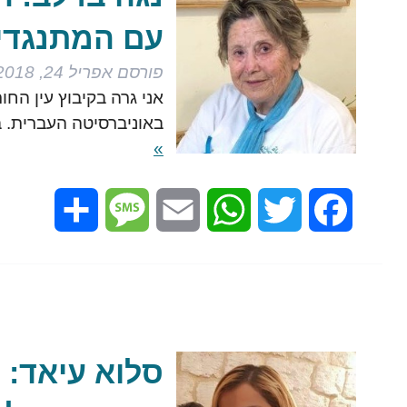
עם המתנגדי
פורסם
אפריל 24, 2018
אני גרה בקיבוץ עין הח
באוניברסיטה העברית. 
»
Share
Message
Email
WhatsApp
Twitter
Facebook
סלוא עיאד: נ