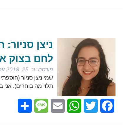
ניצן סניור:
לחם בצוק אי
פורסם
יוני 25, 2018
על 
שמי ניצן סניור (הוספתי
תלוי מה בוחרים). אני בת 2
Share
Message
Email
WhatsApp
Twitter
Facebook