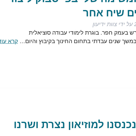
ם שיח אחר
על ידי
צוות ידיעון
ורש בעמק חפר. בוגרת לימודי עבודה סוציאלית
במשך שנים עבדתי בתחום החינוך בקיבוץ והיום…
קרא עוד
כנסנו למוזיאון נצרת ושרנו