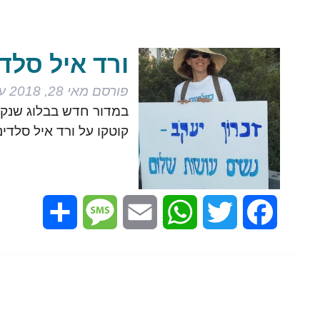
ורד איל סלדי
פורסם
מאי 28, 2018
על
במדור חדש בבלוג שנקר
קוטקו על ורד איל סלדי
Share
Message
Email
WhatsApp
Twitter
Facebook