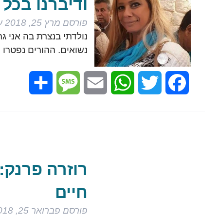
ודיברנו בכל
פורסם
מרץ 25, 2018
ע
נולדתי בנצרת בה אני גר
נשואים. ההורים נפטרו
Share
Message
Email
WhatsApp
Twitter
Facebook
רוזרה פרנק:
חיים
פורסם
פברואר 25, 2018