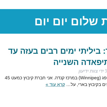
 שלום יום יום
ר: ביליתי ימים רבים בעזה עד
יפאדה השנייה
 ידי
צוות ידיעון
נולדתי וגדלתי בעיר וויניפג (Winnipeg) במרכז קנדה. אני חברת קיבוץ כמעט 45
קרא עוד »