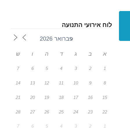
לוח אירועי התנועה
א
ב
ג
ד
ה
ו
ש
7
6
5
4
3
2
1
14
13
12
11
10
9
8
21
20
19
18
17
16
15
28
27
26
25
24
23
22
7
6
5
4
3
2
1