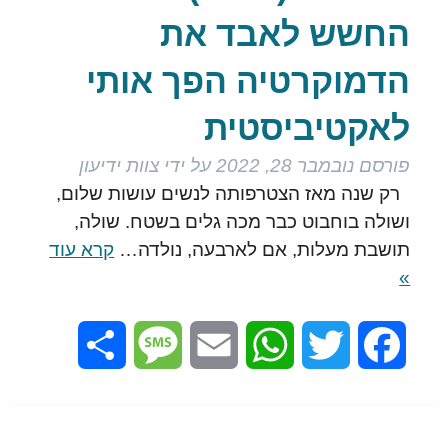
החשש לאבד את
הדמוקרטיה הפך אותי
לאקטיביסטית
פורסם
נובמבר 28, 2022
על ידי
צוות ידיעון
רק שנה מאז הצטרפותה לנשים עושות שלום,
ושולה בוחבוט כבר מכה גלים בשטח. שולה,
תושבת מעלות, אם לארבעה, נולדה…
קרא עוד
»
Share
Message
Email
WhatsApp
Twitter
Facebook