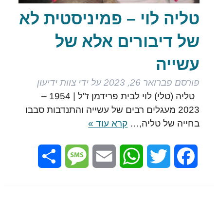
טליה לוי – פמיניסטית לא
של דיבורים אלא של
עשייה
פורסם
פברואר 26, 2023
על ידי
צוות ידיעון
טליה (טלי) לוי לבית פרידמן ז"ל | 1954 –
2023 מעגלים רבים של עשייה והתנדבות סבבו
בחייה של טליה,…
קרא עוד »
Share
Message
Email
WhatsApp
Twitter
Facebook