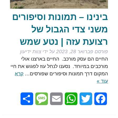
בינינו – תמונות וסיפורים
משני צדי הגבול של
רצועת עזה | נטע שמש
פורסם
פברואר 28, 2023
על ידי
צוות ידיעון
החיים הם עסק מורכב. החיים בארצנו אולי
מורכבים במיוחד. נסענו לנחל עוז לפגוש את חיי
המקום דרך תמונות וסיפורים שפורסים…
קרא
עוד »
Share
Message
Email
WhatsApp
Twitter
Facebook