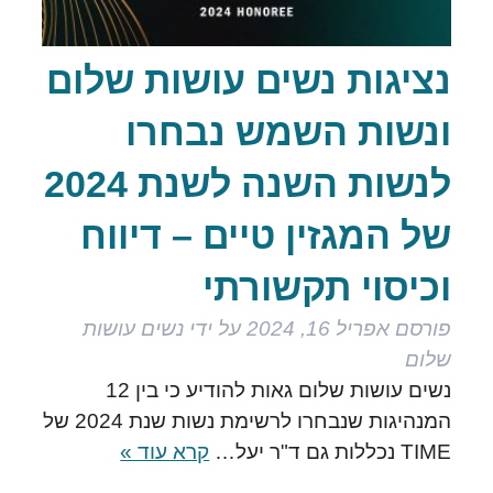
נציגות נשים עושות שלום
ונשות השמש נבחרו
לנשות השנה לשנת 2024
של המגזין טיים – דיווח
וכיסוי תקשורתי
פורסם
אפריל 16, 2024
על ידי
נשים עושות
שלום
נשים עושות שלום גאות להודיע כי בין 12
המנהיגות שנבחרו לרשימת נשות שנת 2024 של
TIME נכללות גם ד"ר יעל…
קרא עוד »