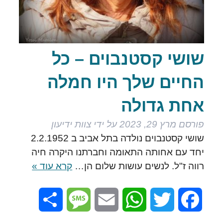
שושי קסטנבוים – כל
החיים שלך היו חמלה
אחת גדולה
פורסם
מרץ 29, 2023
על ידי
צוות ידיעון
שושי קסטנבוים נולדה בתל אביב ב 2.2.1952
יחד עם אחותה התאומה וחברתנו היקרה חיה
רווה ז"ל. לנשים עושות שלום הן…
קרא עוד »
Share
Message
Email
WhatsApp
Twitter
Facebook