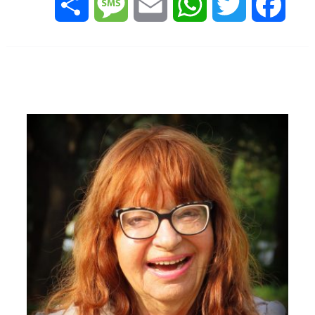
Share
Message
Email
WhatsApp
Twitter
Facebook