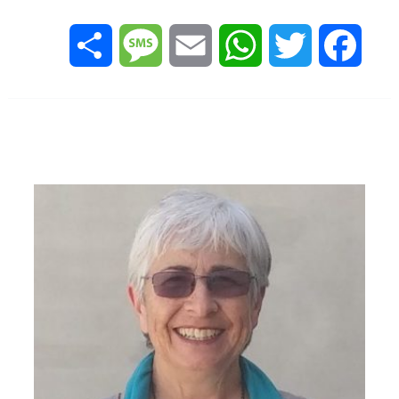
Share
Message
Email
WhatsApp
Twitter
Facebook