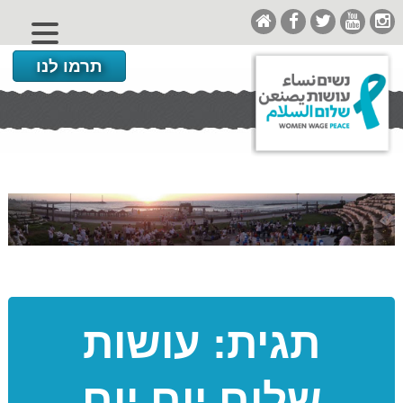
תרמו לנו
תגית:
עושות
שלום יום יום