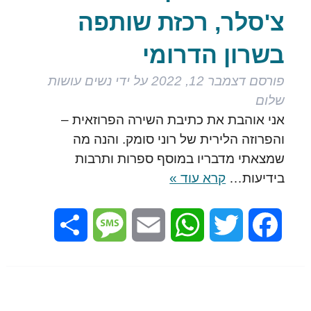
צ'סלר, רכזת שותפה
בשרון הדרומי
פורסם
דצמבר 12, 2022
על ידי
נשים עושות
שלום
אני אוהבת את כתיבת השירה הפרוזאית –
והפרוזה הלירית של רוני סומק. והנה מה
שמצאתי מדבריו במוסף ספרות ותרבות
בידיעות…
קרא עוד »
Share
Message
Email
WhatsApp
Twitter
Facebook