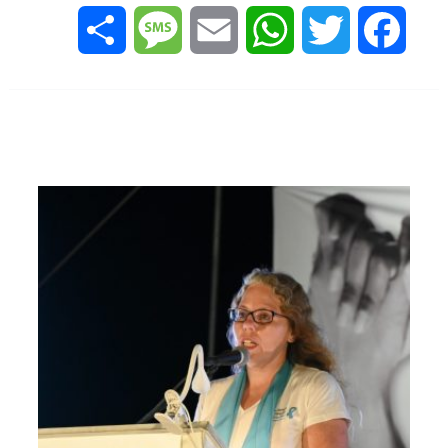
Share
Message
Email
WhatsApp
Twitter
Facebook