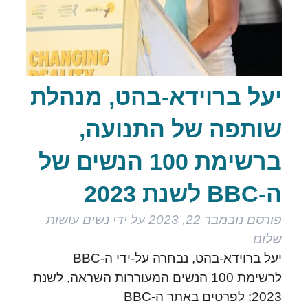
יעל ברוידא-בהט, מנהלת
שותפה של התנועה,
ברשימת 100 הנשים של
ה-BBC לשנת 2023
פורסם
נובמבר 22, 2023
על ידי
נשים עושות
שלום
יעל ברוידא-בהט, נבחרה על-ידי ה-BBC
לרשימת 100 הנשים המעוררות השראה, לשנת
2023: לפרטים באתר ה-BBC