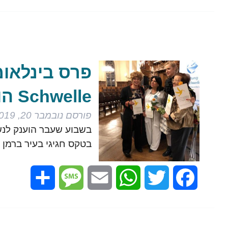
Schwelle הוענק לנשים עושות שלום
פורסם
נובמבר 20, 2019
בטקס חגיגי בעיר ברמן Bremen שבצפון מזרח גרמניה….
Share
Message
Email
WhatsApp
Twitter
Facebook