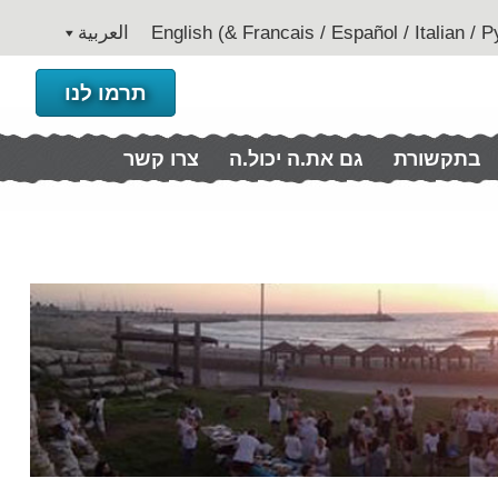
العربية
תרמו לנו
בתקשורת
גם את.ה יכול.ה
צרו קשר