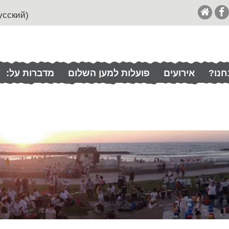
(English (& Francais / Español / Italian / Pусский
חנו?
אירועים
פועלות למען השלום
מדברות על: