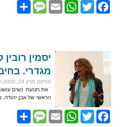
Share
Message
Email
WhatsApp
Twitter
Facebook
יסמין רובין ק
מגדרי. בחיבו
פורסם
מרץ 24, 2020
ע
הראשי של אבן יהודה, 
Share
Message
Email
WhatsApp
Twitter
Facebook