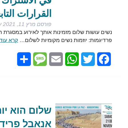
في الاشتراك ا
القرارات التاب
פורסם
מרץ 11, 2021
ע
פרדיגמות: יוזמות נשים מקומיות לשלום…
קרא עוד 
Share
Message
Email
WhatsApp
Twitter
Facebook
שלום הוא יו
אנאבל פריד