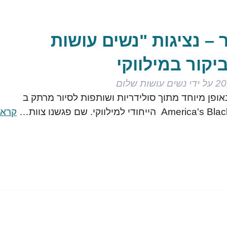
ר – נציגות "נשים עושות
יקור במילווקי
על ידי
נשים עושות שלום
אופן מיוחד מתוך סולידריות ושותפות לסיור מרתק ב
די למילווקי. שם פגשנו צוות…
קרא