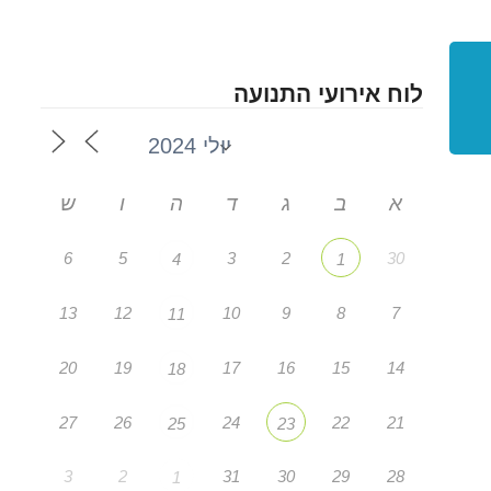
לוח אירועי התנועה
א
ב
ג
ד
ה
ו
ש
6
5
3
2
30
4
1
13
12
10
9
8
7
11
20
19
17
16
15
14
18
27
26
24
22
21
25
23
3
2
31
30
29
28
1