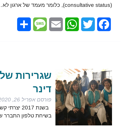
(consultative status), כלומר מעמד של ארגון לא…
Share
Message
Email
WhatsApp
Twitter
Facebook
שגרירות של 
דינר
פורסם
אפריל 26, 2020
בשנת 2017 
בשיחת טלפון התברר 