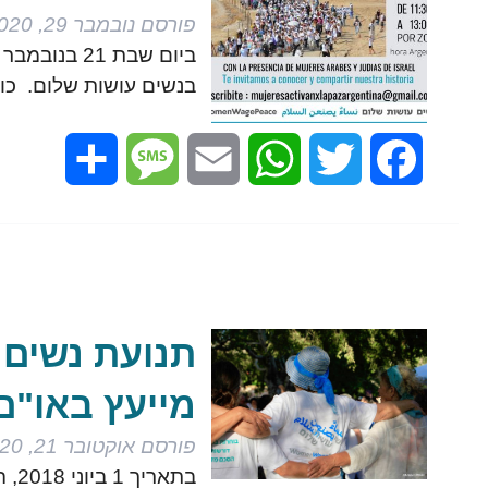
פורסם
נובמבר 29, 2020
ביום שבת 1
בנשים עושות שלום. כ
Share
Message
Email
WhatsApp
Twitter
Facebook
תנועת נשים
מייעץ באו"ם
פורסם
אוקטובר 21, 2020
בתא