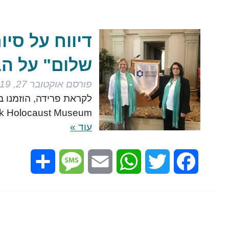
דיווח על סיו
שלום" על הב
פורסם
אוקטובר 27, 2019
לקראת פרידה, הוזמנו ב
America's Black Holocaust Museum הייחו
עוד »
Share
Message
Email
WhatsApp
Twitter
Facebook