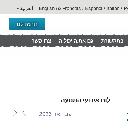
العربية
תרמו לנו
בתקשורת
גם את.ה יכול.ה
צרו קשר
לוח אירועי התנועה