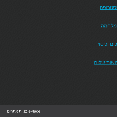
טסטרופה
המלחמה –
ם וכיסוי
ושות שלום
ePlace בניית אתרים