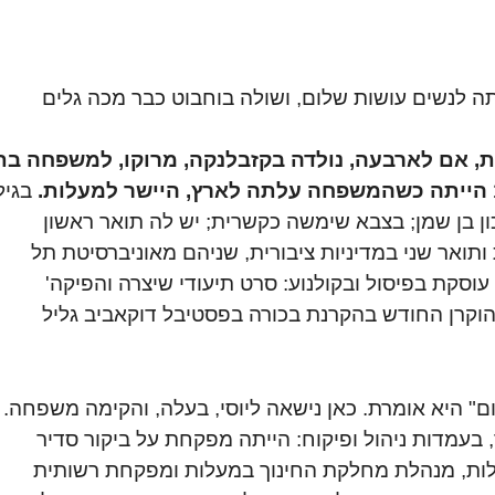
ה לנשים עושות שלום, ושולה בוחבוט כבר מכה גלים
, אם לארבעה, נולדה בקזבלנקה, מרוקו, למשפחה בת
בגיל
כון בן שמן; בצבא שימשה כקשרית; יש לה תואר ראשון
ותואר שני במדיניות ציבורית, שניהם מאוניברסיטת תל
עוסקת בפיסול ובקולנוע: סרט תיעודי שיצרה והפיקה'
וקרן החודש בהקרנת בכורה בפסטיבל דוקאביב גליל
ם" היא אומרת. כאן נישאה ליוסי, בעלה, והקימה משפחה.
נוך, בעמדות ניהול ופיקוח: הייתה מפקחת על ביקור סדיר
לות, מנהלת מחלקת החינוך במעלות ומפקחת רשותית