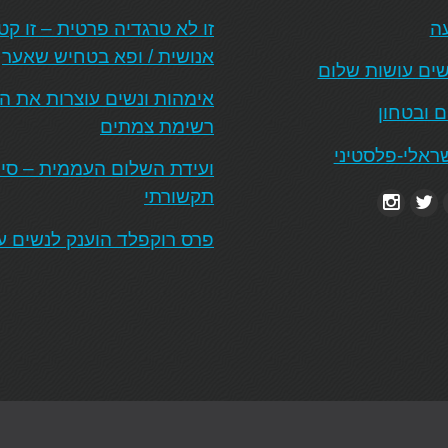
עה
זו לא טרגדיה פרטית – זו ק
אנושית / ופא בטחיש שאער
ים עושות שלום
אימהות ונשים עוצרות את 
ם ובטחון
רשימת צמתים
ראלי-פלסטיני
ועידת השלום העממית – סיכו
תקשורתי
פרס רוקפלד הוענק לנשים ע