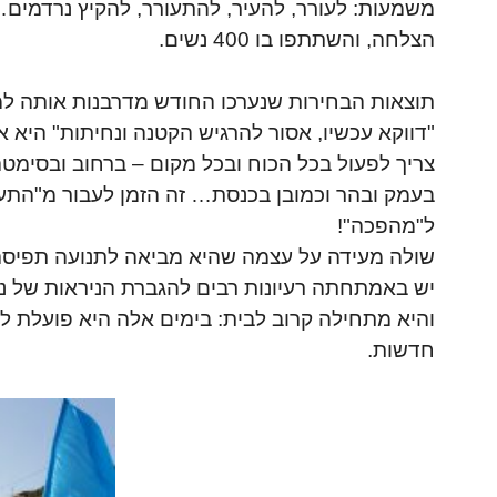
משמעות: לעורר, להעיר, להתעורר, להקיץ נרדמים
הצלחה, והשתתפו בו 400 נשים.
תוצאות הבחירות שנערכו החודש מדרבנות אותה ל
"דווקא עכשיו, אסור להרגיש הקטנה ונחיתות" היא א
צריך לפעול בכל הכוח ובכל מקום – ברחוב ובסימטה
בעמק ובהר וכמובן בכנסת… זה הזמן לעבור מ"התעו
ל"מהפכה"!
שולה מעידה על עצמה שהיא מביאה לתנועה תפיס
יש באמתחתה רעיונות רבים להגברת הניראות של נ
והיא מתחילה קרוב לבית: בימים אלה היא פועלת ל
חדשות.