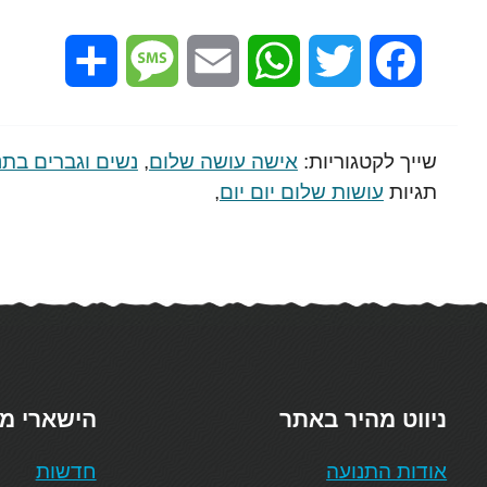
Share
Message
Email
WhatsApp
Twitter
Facebook
שייך לקטגוריות:
אישה עושה שלום
,
נשים וגברים בתנ
תגיות
עושות שלום יום יום
,
ניווט מהיר באתר
הישארי מ
אודות התנועה
חדשות