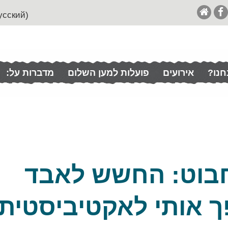
(English (& Francais / Español / Italian / Pусский
חנו?
אירועים
פועלות למען השלום
מדברות על:
חבוט: החשש לאבד
 אותי לאקטיביסטית