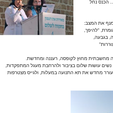
… הכנס נחל
מנף את המצב:
ומרת, "להיפך,
, בגבעה,
ררות"
ה מחשבתית מחוץ לקופסה, רעננה ומחדשת.
 נשים עושות שלום בציבור ולהרחבת מעגל המתפקדות,
עורר מחדש את תא התנועה במעלות, ולגייס מצטרפות