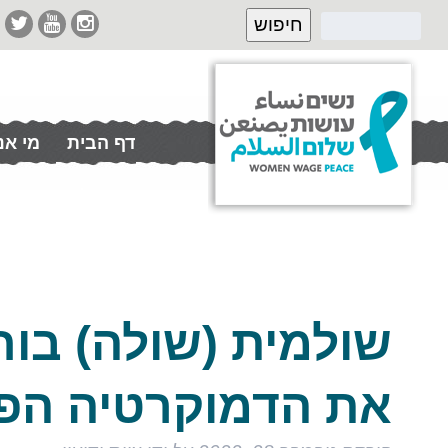
דף הבית
מי אנ
תרמו לנו
שולמית (שולה) בו
את הדמוקרטיה הפך