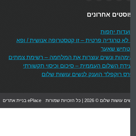
וסטים אחרונים
עדות יחפות
 לא טרגדיה פרטית – זו קטסטרופה אנושית / ופא
טחיש שאער
מהות ונשים עוצרות את המלחמה – רשימת צמתים
ידת השלום העממית – סיכום וכיסוי תקשורתי
ס רוקפלד הוענק לנשים עושות שלום
 עושות שלום © 2026 | כל הזכויות שמורות
ePlace בניית אתרים