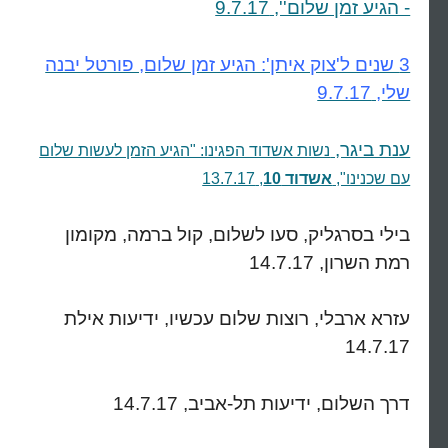
- הגיע זמן שלום'', 9.7.17
3 שנים ל'צוק איתן': הגיע זמן שלום, פורטל יבנה
שלי, 9.7.17
ענת ביגר,
נשות אשדוד הפגינו: "הגיע הזמן לעשות שלום
עם שכנינו",
אשדוד 10
, 13.7.17
בילי בסרגליק, סעו לשלום, קול ברמה, מקומון
רמת השרון, 14.7.17
עזרא ארבלי, רוצות שלום עכשיו, ידיעות אילת
14.7.17
דרך השלום, ידיעות תל-אביב, 14.7.17