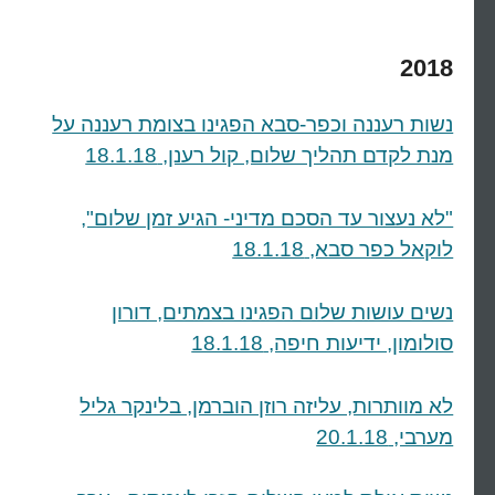
2018
נשות רעננה וכפר-סבא הפגינו בצומת רעננה על
מנת לקדם תהליך שלום, קול רענן, 18.1.18
"לא נעצור עד הסכם מדיני- הגיע זמן שלום",
לוקאל כפר סבא, 18.1.18
נשים עושות שלום הפגינו בצמתים, דורון
סולומון, ידיעות חיפה, 18.1.18
לא מוותרות, עליזה רוזן הוברמן, בלינקר גליל
מערבי, 20.1.18