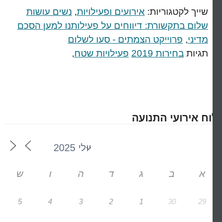
שייך לקטגוריות:
אירועים ופעילויות
,
נשים עושות
שלום בתקשורת: דיווחים על פעילותנו למען הסכם
מדיני
,
פרוייקט הצמתים - סעו לשלום
תגיות
בחירות 2019
פעילויות שטח
,
וח אירועי התנועה
א
ב
ג
ד
ה
ו
ש
5
4
3
2
1
30
29