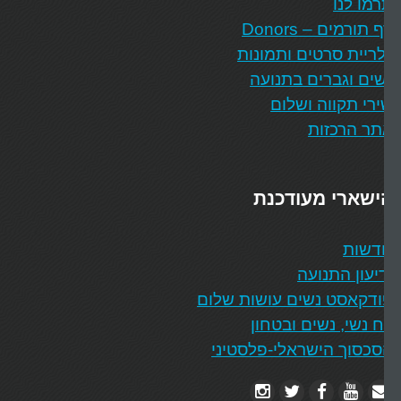
מו לנו
 תורמים – Donors
ריית סרטים ותמונות
ים וגברים בתנועה
רי תקווה ושלום
ר הרכזות
ישארי מעודכנת
דשות
יעון התנועה
דקאסט נשים עושות שלום
 נשי, נשים ובטחון
כסוך הישראלי-פלסטיני