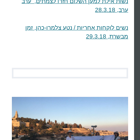
נשות אילת למען השלום חזרו לצמתים, ערב
ערב, 28.3.18
נשים לוקחות אחריות / נטע צלמרו-כהן, זמן
מבשרת, 29.3.18