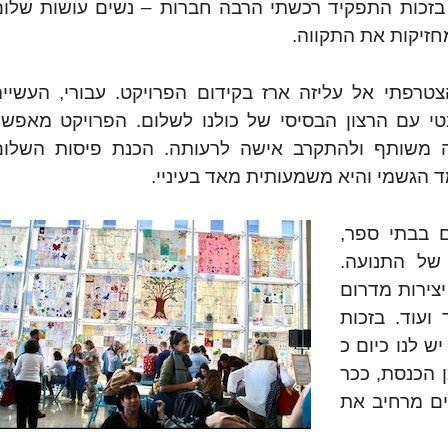
בזכות התפקיד רכשתי הרבה חברות – נשים עושות שלום
חזיקות את התקווה.
טרפתי אל עליזה ארז בקידום הפרויקט. עבורי, העשייה
עם הרצון הבסיסי של כולנו לשלום. הפרויקט מאפשר
נה משותף ולהתקרב אישה לרעותה. הכנת פיסות השלום
 הגשמי והיא משמעותית מאד בעיניי.
ם בבתי ספר,
של התנועה.
צירות מדרום
 ועוד. בזכות
 לנו כיום כ
ן הכנסת, ככר
ים מרחיב את