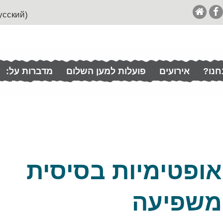
(English (& Francais / Español / Italian / Pусский
חנו?
אירועים
פועלות למען השלום
מדברות על:
אופטימיות בסיסית
משפיעה