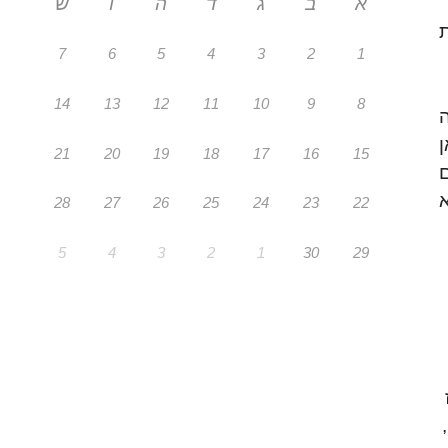
א
ב
ג
ד
ה
ו
ש
7
6
5
4
3
2
1
14
13
12
11
10
9
8
ה
ן
21
20
19
18
17
16
15
ם
א
28
27
26
25
24
23
22
5
4
3
2
1
30
29