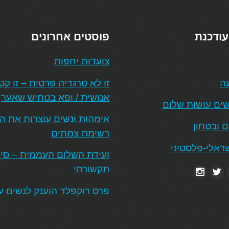
עודכנת
פוסטים אחרונים
צועדות יחפות
עה
זו לא טרגדיה פרטית – זו ק
אנושית / ופא בטחיש שאער
ים עושות שלום
אימהות ונשים עוצרות את 
ם ובטחון
רשימת צמתים
ראלי-פלסטיני
ועידת השלום העממית – סיכו
תקשורתי
פרס רוקפלד הוענק לנשים ע