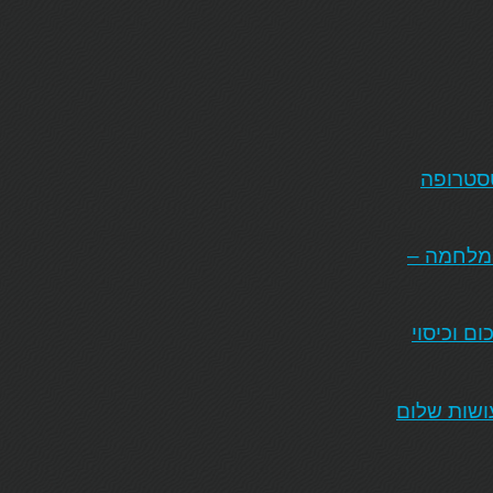
טסטרופה
המלחמה –
ם וכיסוי
ושות שלום