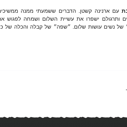
ת
עם ארנינה קשטן. הדברים ששמעתי ממנה ממשיכים
ם ותרגולם ישפרו את עשיית השלום ושמחה לפגוש את
של נשים עושות שלום. ״שפה״ של קבלה והכלה של כל
,