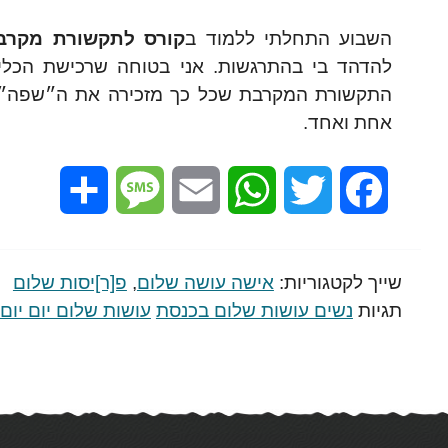
השבוע התחלתי ללמוד ב
קורס לתקשורת מקרב
להדהד בי בהתרגשות. אני בטוחה שרכישת הכלי
התקשורת המקרבת שכל כך מזכירה את ה״שפה״ 
אחת ואחד.
Share
Message
Email
WhatsApp
Twitter
Facebook
שייך לקטגוריות:
אישה עושה שלום
,
פ[ר]יסות שלום
תגיות
נשים עושות שלום בכנסת
עושות שלום יום יום