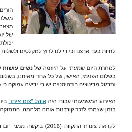
הורים 
משלוש
מצאתי
של יוא
יכולת
לחיות בעד ארצנו וכי די לנו לרוץ למקלטים ולשלוח
למחרת היום שמעתי על היוזמה של
נשים עושות 
ותרגול מדיטציה בודהיסטית יש בי ידיעה עמוקה כי כול
האירוע המשמעותי עבורי היה
אוהל "צום איתן"
בזמן שצמתי לזכר קורבנות אותה מלחמה, התחזקה 
לקראת צעדת התקווה (2016