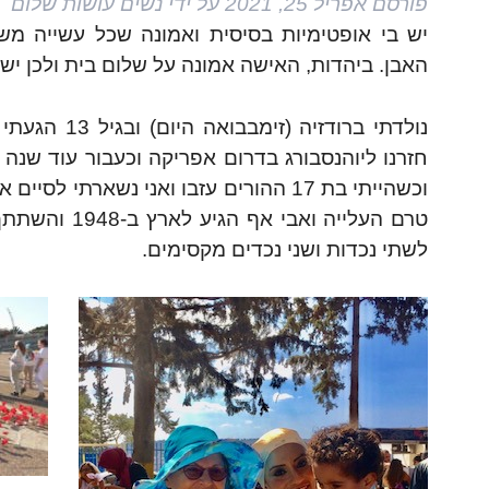
פורסם
אפריל 25, 2021
על ידי
נשים עושות שלום
יש בי אופטימיות בסיסית ואמונה שכל עשייה מש
האבן. ביהדות, האישה אמונה על שלום בית ולכן יש
נולדתי ברוד
חזרנו ליוהנסבורג בדרום אפריקה וכעבור עוד שנ
וכשהייתי בת 17 ההורים עזבו ואני נשארתי
טרם העלייה ו
לשתי נכדות ושני נכדים מקסימים.