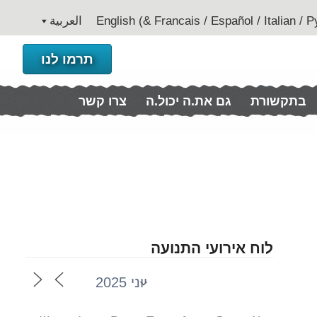
العربية
תרמו לנו
בתקשורת
גם את.ה יכול.ה
צרו קשר
לוח אירועי התנועה