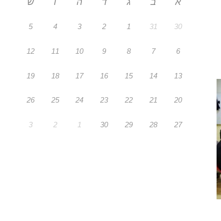
א
ב
ג
ד
ה
ו
ש
5
4
3
2
1
31
30
12
11
10
9
8
7
6
19
18
17
16
15
14
13
26
25
24
23
22
21
20
3
2
1
30
29
28
27