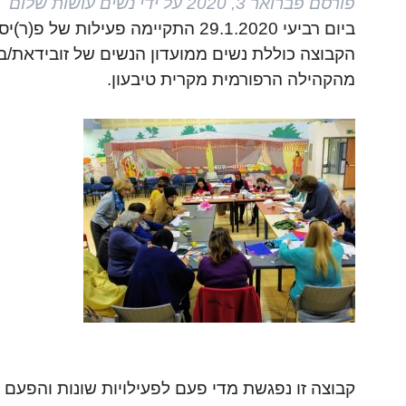
פורסם
פברואר 3, 2020
על ידי
נשים עושות שלום
ביום רביעי 29.1.2020 התקיימה פעילות של פ(ר)יסות שלום של קבוצת "חיים משותפים".
הקבוצה כוללת נשים ממועדון הנשים של זובידאת/ב
מהקהילה הרפורמית מקרית טיבעון.
קבוצה זו נפגשת מדי פעם לפעילויות שונות והפעם