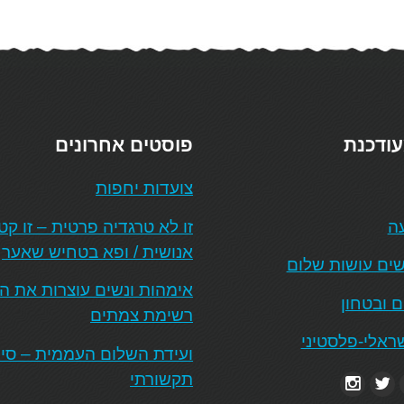
עודכנת
פוסטים אחרונים
צועדות יחפות
עה
זו לא טרגדיה פרטית – זו ק
אנושית / ופא בטחיש שאער
ים עושות שלום
אימהות ונשים עוצרות את 
ם ובטחון
רשימת צמתים
ראלי-פלסטיני
ועידת השלום העממית – סיכו
תקשורתי