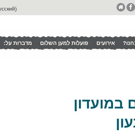
(English (& Francais / Español / Italian / Pусский
חנו?
אירועים
פועלות למען השלום
מדברות על:
 במועדון
ון