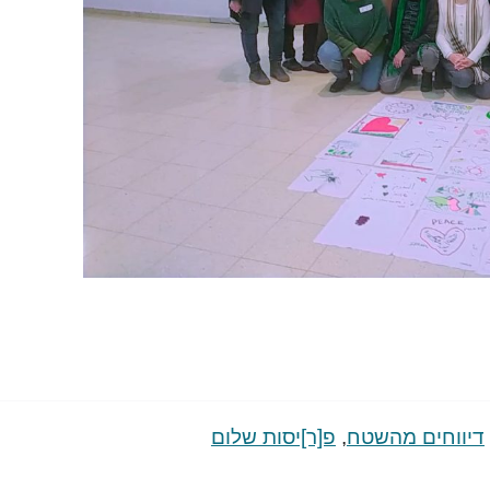
דיווחים מהשטח
,
פ[ר]יסות שלום