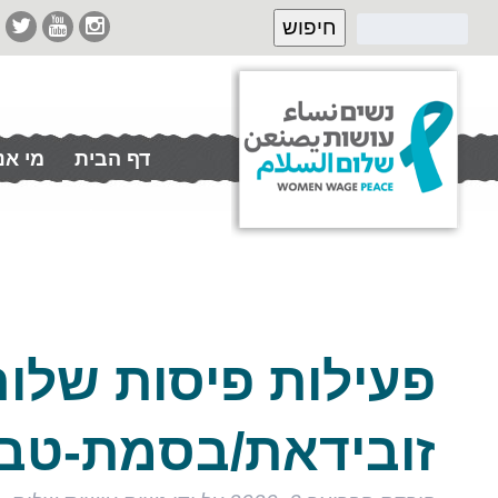
דף הבית
מי אנ
תרמו לנו
פעילות פיסות שלום
זובידאת/בסמת-טבע