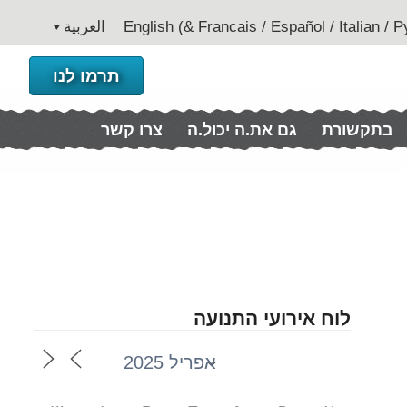
العربية
תרמו לנו
בתקשורת
גם את.ה יכול.ה
צרו קשר
לוח אירועי התנועה