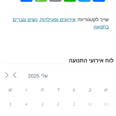
שייך לקטגוריות:
אירועים ופעילויות
,
נשים וגברים
בתנועה
לוח אירועי התנועה
א
ב
ג
ד
ה
ו
ש
5
4
3
2
1
30
29