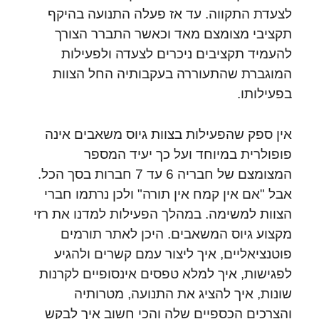
לצעדת התקווה. עד אז פעלה התנועה בהיקף
תקציבי מצומצם מאד וכאשר התברר הצורך
להעמיד תקציבים ניכרים לצעדה ולפעילות
המוגברת שהתעוררה בעקבותיה החל הצוות
בפעילותו.
אין ספק שהפעילות בצוות גיוס משאבים אינה
פופולרית במיוחד ועל כך יעיד המספר
המצומצם של חבריה 6 עד 7 חברות בסך הכל.
אבל "אם אין קמח אין תורה" ולכן נרתמו חברי
הצוות למשימה. במהלך הפעילות למדנו את רזי
מקצוע גיוס המשאבים. היכן לאתר תורמים
פוטנציאליים, איך ליצור עמם קשרים ולהגיע
לפגישות, איך למלא טפסים אינסופיים לקרנות
שונות, איך להציג את התנועה, מטרותיה
והצרכים הכספיים שלה והכי חשוב איך לבקש