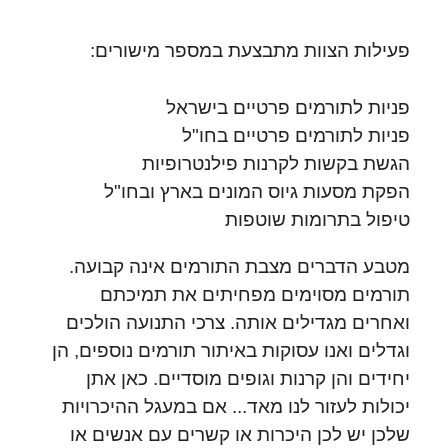
פעילות הצוות מתבצעת במספר מישורים:
פניות לתורמים פרטיים בישראל
פניות לתורמים פרטיים בחו"ל
הגשת בקשות לקרנות פילנטרופיות
הפקת מסעות גיוס המונים בארץ ובחו"ל
טיפול בתרומות שוטפות
מטבע הדברים מצבת התורמים אינה קבועה.
תורמים מסוימים מפחיתים את תמיכתם
ואחרים מגדילים אותה. צרכי התנועה הולכים
וגדלים ואנו עסוקות באיתור תורמים נוספים, הן
יחידים והן קרנות וגופים מוסדיים. כאן אתן
יכולות לעזור לנו מאד... אם במעגל ההיכרויות
שלכן יש לכן היכרות או קשרים עם אנשים או