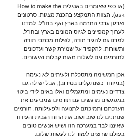
(או כפי שאומרים באנגלית How to make the
ask). הצוות התמקצע בהכנת מצגות, סרטונים
וארגון ערבי התרמה בארץ ואף בחו"ל. למדנו
לערוך קמפיינים לגיוס המונים בארץ ובחו"ל.
למדנו גם להגיד תודה, לשלוח מכתבי תודה
ותשורות, להקפיד על שמירת קשר ועדכונים
לתורמים וגם לשלוח מאות קבלות ואישורים.
אכן המשימה מתסכלת ולעיתים לא נעימה
(במיוחד כשנתקלים בסירוב), אבל יש לה גם
צדדים נעימים ומתגמלים ואלו באים לידי ביטוי
במפגשים מרגשים עם תורמים שמביעים את
הערכתם ותמיכתם לתנועה ולפעילותה, תורמים
שנותנים לנו שוב ושוב את הרוח הגבית והעידוד
שאיננו לבד במערכה הזו ושיש אנשים טובים
בעולם שרוצים לעזור לנו לעשות שלום.