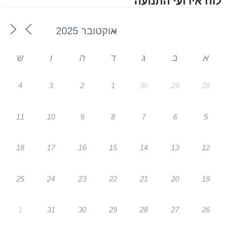
לוח אירועי התנועה
א
ב
ג
ד
ה
ו
ש
4
3
2
1
30
29
28
11
10
9
8
7
6
5
18
17
16
15
14
13
12
25
24
23
22
21
20
19
1
31
30
29
28
27
26