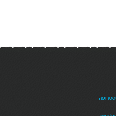
טסטרופה