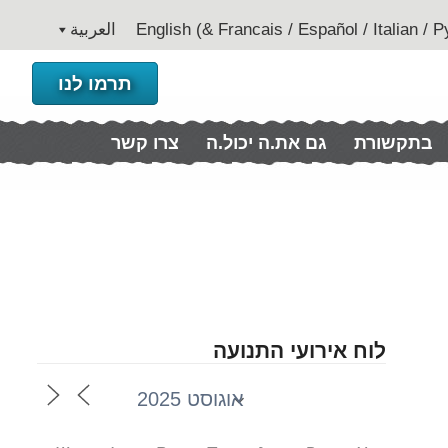
العربية
תרמו לנו
בתקשורת
גם את.ה יכול.ה
צרו קשר
לוח אירועי התנועה