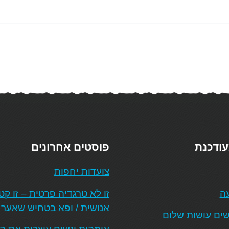
עודכנת
פוסטים אחרונים
צועדות יחפות
עה
זו לא טרגדיה פרטית – זו ק
אנושית / ופא בטחיש שאער
ים עושות שלום