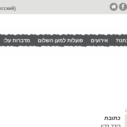
(English (& Francais / Español / Italian / Pусский
חנו?
אירועים
פועלות למען השלום
מדברות על:
כתובת
כיכר רבין