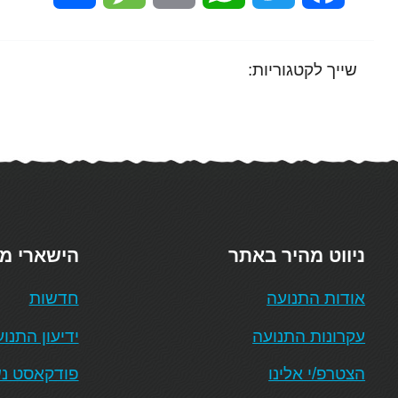
שייך לקטגוריות:
ניווט מהיר באתר
הישארי מ
אודות התנועה
חדשות
עקרונות התנועה
ידיעון התנו
הצטרפ/י אלינו
פודקאסט נש