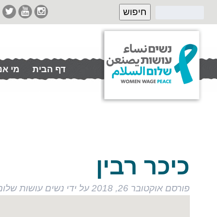
דף הבית
מי אנ
תרמו לנו
כיכר רבין
פורסם
אוקטובר 26, 2018
על ידי
נשים עושות שלום