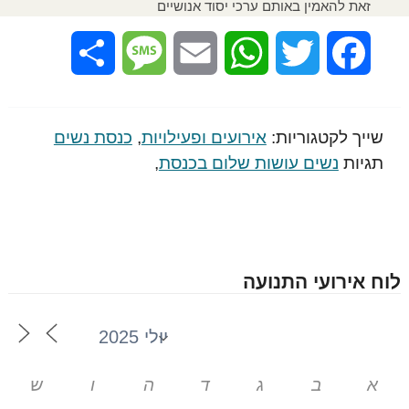
זאת להאמין באותם ערכי יסוד אנושיים
Share
Message
Email
WhatsApp
Twitter
Facebook
שייך לקטגוריות:
אירועים ופעילויות
,
כנסת נשים
תגיות
נשים עושות שלום בכנסת
,
לוח אירועי התנועה
א
ב
ג
ד
ה
ו
ש