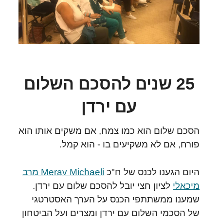
25 שנים להסכם השלום
עם ירדן
הסכם שלום הוא כמו צמח, אם משקים אותו הוא
פורח, אם לא משקיעים בו - הוא קמל.
היום הגענו לכנס של ח"כ
Merav Michaeli מרב
מיכאלי
לציון חצי יובל להסכם שלום עם ירדן.
שמענו ממשתתפי הכנס על הערך האסטרטגי
של הסכמי השלום עם ירדן ומצרים ועל הביטחון