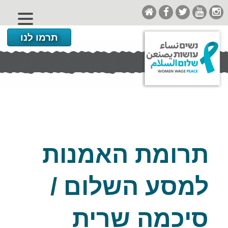
תרמו לנו
תרומת האמנות
למסע השלום /
סיכמה שרית