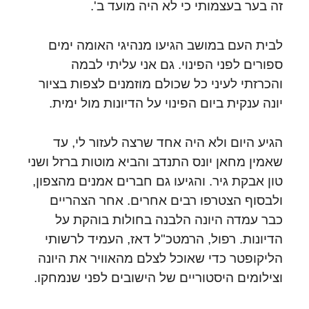
זה בער בעצמותי כי לא היה מועד ב'.
לבית העם במושב הגיעו מנהיגי האומה ימים
ספורים לפני הפינוי. גם אני עליתי לבמה
והכרזתי לעיני כל שכולם מוזמנים לצפות בציור
יונה ענקית ביום הפינוי על הדיונות מול ימית.
הגיע היום ולא היה אחד שרצה לעזור לי, עד
שאמין מחאן יונס התנדב והביא מוטות ברזל ושני
טון אבקת גיר. והגיעו גם חברים אמנים מהצפון,
ולבסוף הצטרפו רבים אחרים. אחר הצהריים
כבר עמדה היונה הלבנה בחולות בוהקת על
הדיונות. רפול, הרמטכ"ל דאז, העמיד לרשותי
הליקופטר כדי שאוכל לצלם מהאוויר את היונה
וצילומים היסטוריים של הישובים לפני שנמחקו.