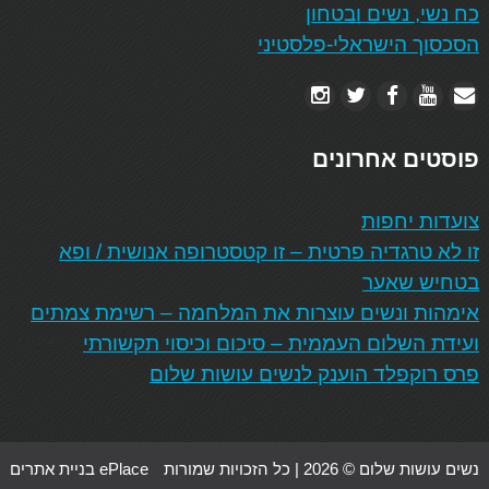
כח נשי, נשים ובטחון
הסכסוך הישראלי-פלסטיני
פוסטים אחרונים
צועדות יחפות
זו לא טרגדיה פרטית – זו קטסטרופה אנושית / ופא
בטחיש שאער
אימהות ונשים עוצרות את המלחמה – רשימת צמתים
ועידת השלום העממית – סיכום וכיסוי תקשורתי
פרס רוקפלד הוענק לנשים עושות שלום
נשים עושות שלום © 2026 | כל הזכויות שמורות
ePlace בניית אתרים