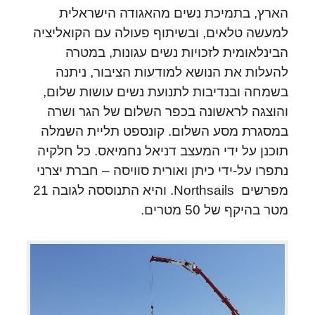
הארץ, בתמיכת נשים מהאגודה הישראלית
למעשה טלאים, ובשיתוף פעולה עם הקואליציה
הבינלאומית לזכויות נשים עגונות, במטרה
להעלות את הנושא למודעות הציבור, ניתנה
בשמחה ובנדיבות לתנועת נשים עושות שלום,
והוצגה לראשונה בכפר השלום של הגר ושרה
במסגרת מסע השלום. קונספט תליית השמלה
תוכנן על ידי המעצב דניאל נחמיאס.
כל חלקיה
נתפרו על-ידי כיתן ואורית סוויסה – חברת יצרני
מפרשים Northsails. והיא התנוססה לגובה 21
מטר בהיקף של 50 מטרים.