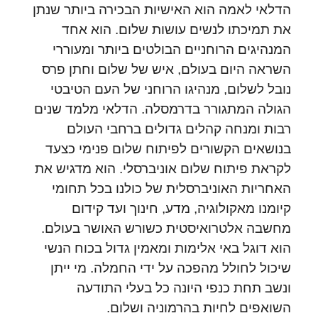
הדלאי לאמה הוא האישיות הבכירה ביותר שנתן
את תמיכתו לנשים עושות שלום. הוא אחד
המנהיגים הרוחניים הבולטים ביותר ומעוררי
השראה היום בעולם, איש של שלום וחתן פרס
נובל לשלום, מנהיגו הרוחני של העם הטיבטי
הגולה המתגורר בדרמסלה. הדלאי מלמד שנים
רבות ומנחה קהלים גדולים ברחבי העולם
בנושאים הקשורים לפיתוח שלום פנימי כצעד
לקראת פיתוח שלום אוניברסלי. הוא מדגיש את
האחריות האוניברסלית של כולנו בכל תחומי
קיומנו מאקולוגיה, מדע, חינוך ועד קידום
מחשבה אלטרואיסטית כשורש האושר בעולם.
הוא דוגל באי אלימות ומאמין גדול בכוח הנשי
שיכול לחולל מהפכה על ידי החמלה. מי ייתן
ונשב תחת כנפי היונה כל בעלי התודעה
השואפים לחיות בהרמוניה ושלום.