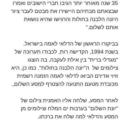
35 שנה מאוחר יותר הגיבו חברי הישובים ואמרו
שבצאתם מבתיהם היישירו את מבטם לעבר ציור
היונה הלבנה בחולות והרגישו שהיא נושאת
אותם לשלום."
בביקורו הראשון של הדלאי לאמה בישראל,
בשנת 1994, הקדישה רות, לכבודו תערוכה של
"מגדלי ברית" בין אילת לעקבה, בה הוצגו
צילומים של ה"יונה הלבנה בחולות". כמו כן, היא
וזיוי אדירם הביאו לדלאי לאמה הזמנה רשמית
מכובדת מטעם התנועה להצטרף למסע השלום,.
לאחר המסע, שלחה אליו האמנית צילום של
"יונת השלום" בערבות ים המלח וצילומים מן
המסע והדלאי למה שלח את ברכתו
.