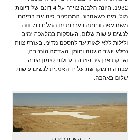
1982. היונה הלבנה צוירה על 4 דונם של דיונות
מול ימית כשאחרוני המתפנים פינו את בתיהם.
משם עפה ונחתה בערבות ים המלח כמחווה
לנשים עושות שלום, העוסקות במלאכה ימים
ולילות ללא לאות עד להסכם מדיני. בעזרת צוות
נפלא יושר השטח וסומן, האדמה הורטבה,
ואבקת אבן גיר פוזרה בגבולות סימון היונה.
עבודה זו מוקדשת על יד האמנית לנשים עושות
שלום באהבה.
יונת השלום במדבר