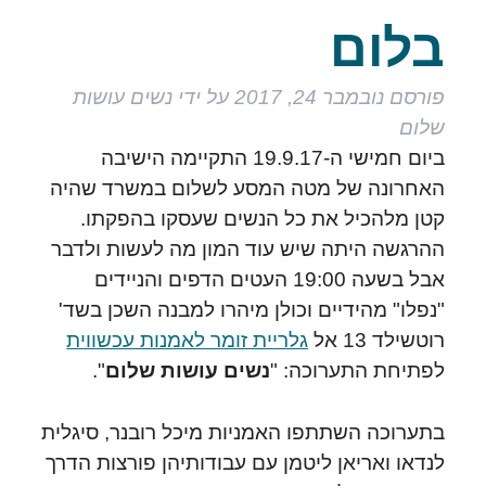
בלום
פורסם
נובמבר 24, 2017
על ידי
נשים עושות
שלום
ביום חמישי ה-19.9.17 התקיימה הישיבה
האחרונה של מטה המסע לשלום במשרד שהיה
קטן מלהכיל את כל הנשים שעסקו בהפקתו.
ההרגשה היתה שיש עוד המון מה לעשות ולדבר
אבל בשעה 19:00 העטים הדפים והניידים
"נפלו" מהידיים וכולן מיהרו למבנה השכן בשד'
רוטשילד 13 אל
גלריית זומר לאמנות עכשווית
לפתיחת התערוכה: "
נשים עושות שלום
".
בתערוכה השתתפו האמניות מיכל רובנר, סיגלית
לנדאו ואריאן ליטמן עם עבודותיהן פורצות הדרך