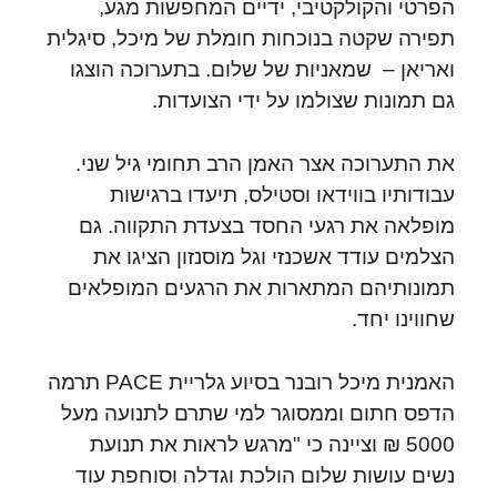
הפרטי והקולקטיבי, ידיים המחפשות מגע,
תפירה שקטה בנוכחות חומלת של מיכל, סיגלית
ואריאן – שמאניות של שלום. בתערוכה הוצגו
גם תמונות שצולמו על ידי הצועדות.
את התערוכה אצר האמן הרב תחומי גיל שני.
עבודותיו בווידאו וסטילס, תיעדו ברגישות
מופלאה את רגעי החסד בצעדת התקווה. גם
הצלמים עודד אשכנזי וגל מוסנזון הציגו את
תמונותיהם המתארות את הרגעים המופלאים
שחווינו יחד.
האמנית מיכל רובנר בסיוע גלריית PACE תרמה
הדפס חתום וממסוגר למי שתרם לתנועה מעל
5000 ₪ וציינה כי "מרגש לראות את תנועת
נשים עושות שלום הולכת וגדלה וסוחפת עוד