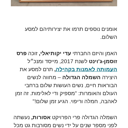
אומנים נוספים תרמו את יצירותיהם למסע
השלום.
האמן והיזם החברתי
עדי יקותיאלי,
זוכה
פרס
זוסמן-ג'וינט
לשנת 2017,
מייסד ומנכ״ל
העמותה לאמנות בקהילה
,
תרם למסע את
היצירה
השמלה הגדולה
– מחווה לנשים
הבוראות חיים, נשים העושות שלום ברחבי
העולם והאומרות: "מספיק ודי לאלימות. זה זמן
לאהבה, חמלה וריפוי. הגיע זמן שלום!"
השמלה הגדולה פרי הפרויקט
אסורות,
נעשתה
לפני מספר שנים על ידי נשים מסורבות גט מכל