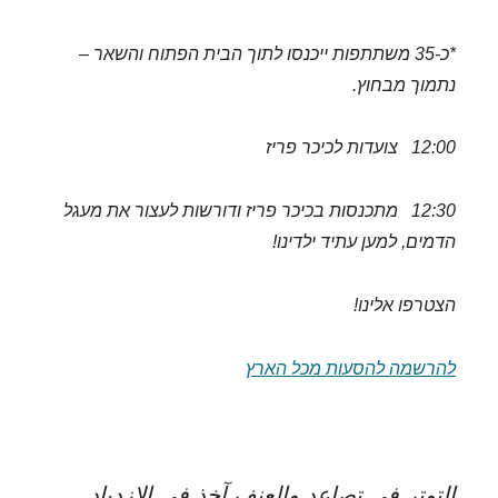
*כ-35 משתתפות ייכנסו לתוך הבית הפתוח והשאר –
נתמוך מבחוץ.
12:00 צועדות לכיכר פריז
12:30 מתכנסות בכיכר פריז ודורשות לעצור את מעגל
הדמים, למען עתיד ילדינו!
הצטרפו אלינו!
להרשמה להסעות מכל הארץ
التوتر في تصاعد والعنف آخذ في الإزدياد.