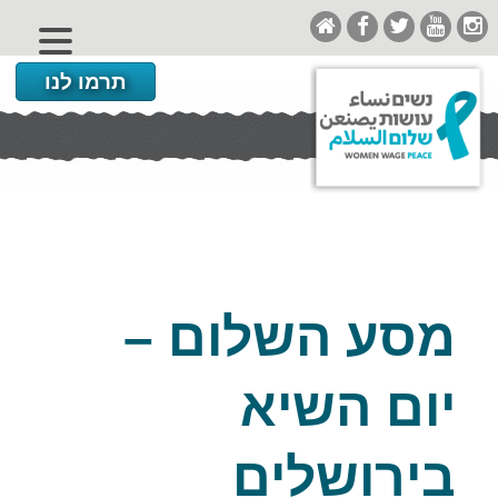
תרמו לנו
מסע השלום –
יום השיא
בירושלים