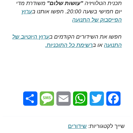
תכנית הטלוויזיה
"עושות שלום"
משודרת מדי
יום חמישי בשעה 20:00. חפשו אותנו ב
ערוץ
הפייסבוק של התנועה
חפשו את השידורים הקודמים ב
ערוץ היוטיוב של
התנועה
או ב
רשימת כל התוכניות.
Share
Message
Email
WhatsApp
Twitter
Facebook
שייך לקטגוריות:
שידורים