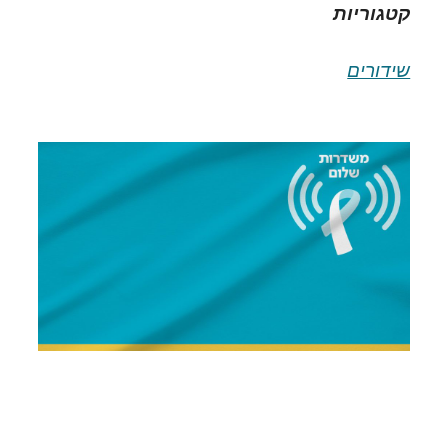
קטגוריות
שידורים