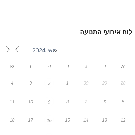
לוח אירועי התנועה
א
ב
ג
ד
ה
ו
ש
4
3
1
30
29
28
2
11
10
8
7
6
5
9
18
17
15
14
13
12
16