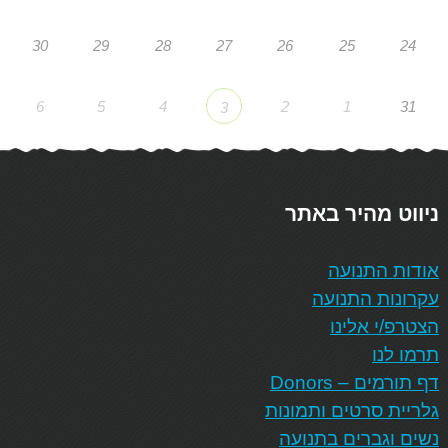
30
29
28
27
26
25
24
6
5
4
2
1
31
3
ניווט מהיר באתר
אודות התנועה
עקרונות התנועה
הצטרפ/י אלינו
תרמו לנו
דף תורמים – Donors
גלריית סרטים ותמונות
נשים וגברים בתנועה