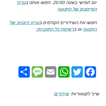
יום חמישי בשעה 20:00. חפשו אותנו ב
ערוץ
הפייסבוק של התנועה
חפשו את השידורים הקודמים ב
ערוץ היוטיוב של
התנועה
או ב
רשימת כל התוכניות.
Share
Message
Email
WhatsApp
Twitter
Facebook
שייך לקטגוריות:
שידורים