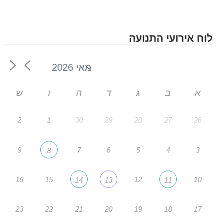
לוח אירועי התנועה
א
ב
ג
ד
ה
ו
ש
2
1
30
29
28
27
26
9
7
6
5
4
3
8
16
15
12
10
14
13
11
23
22
21
20
19
18
17