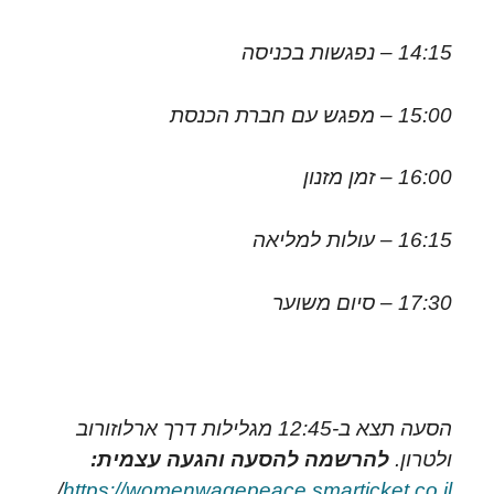
14:15 – נפגשות בכניסה
15:00 – מפגש עם חברת הכנסת
16:00 – זמן מזנון
16:15 – עולות למליאה
17:30 – סיום משוער
הסעה תצא ב-12:45 מגלילות דרך ארלוזורוב
ולטרון.
להרשמה להסעה והגעה עצמית:
/
https://womenwagepeace.smarticket.co.il