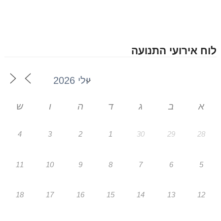
לוח אירועי התנועה
א
ב
ג
ד
ה
ו
ש
4
3
2
1
30
29
28
11
10
9
8
7
6
5
18
17
16
15
14
13
12