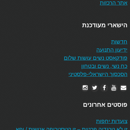
אתר הרכזות
הישארי מעודכנת
חדשות
ידיעון התנועה
פודקאסט נשים עושות שלום
כח נשי, נשים ובטחון
הסכסוך הישראלי-פלסטיני
פוסטים אחרונים
צועדות יחפות
זו לא טרגדיה פרטית – זו קטסטרופה אנושית / ופא