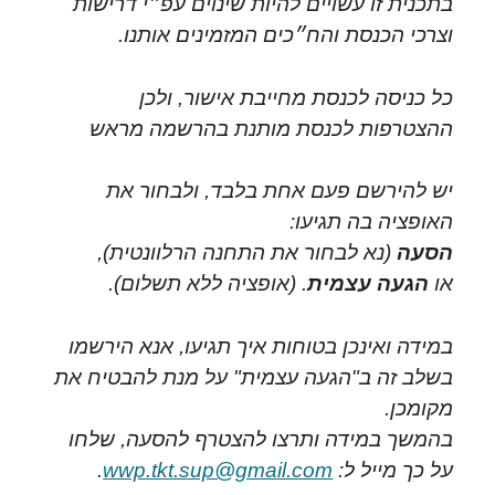
בתכנית זו עשויים להיות שינוים עפ״י דרישות
וצרכי הכנסת והח״כים המזמינים אותנו.
כל כניסה לכנסת מחייבת אישור, ולכן
ההצטרפות לכנסת מותנת בהרשמה מראש
יש להירשם פעם אחת בלבד, ולבחור את
האופציה בה תגיעו:
הסעה
(נא לבחור את התחנה הרלוונטית),
או
הגעה עצמית
. (אופציה ללא תשלום).
במידה ואינכן בטוחות איך תגיעו, אנא הירשמו
בשלב זה ב"הגעה עצמית" על מנת להבטיח את
מקומכן.
בהמשך במידה ותרצו להצטרף להסעה, שלחו
על כך מייל ל:
wwp.tkt.sup@gmail.com
.