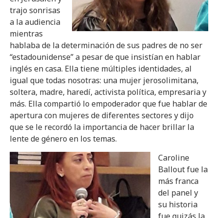
trajo sonrisas
a la audiencia
mientras
hablaba de la determinación de sus padres de no ser
“estadounidense” a pesar de que insistían en hablar
inglés en casa. Ella tiene múltiples identidades, al
igual que todas nosotras: una mujer jerosolimitana,
soltera, madre, haredí, activista política, empresaria y
más. Ella compartió lo empoderador que fue hablar de
apertura con mujeres de diferentes sectores y dijo
que se le recordó la importancia de hacer brillar la
lente de género en los temas.
Caroline
Ballout fue la
más franca
del panel y
su historia
fue quizás la