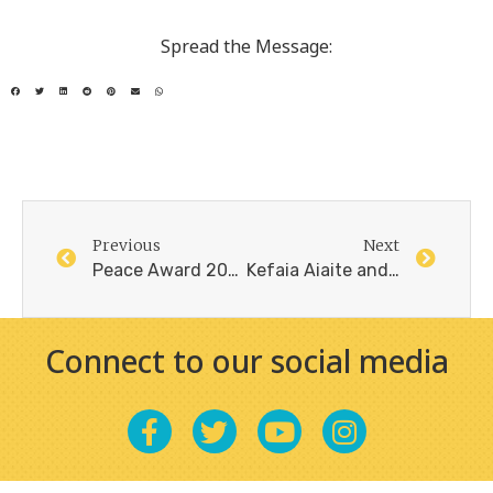
Spread the Message:
Previous
Next
Peace Award 2019 to WWP by Die Schwelle Foundation
Kefaia Aiaite and Judith Gilbert represented WWP in Spain
Connect to our social media