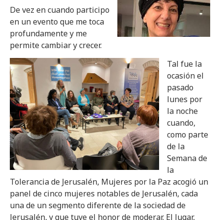
De vez en cuando participo
en un evento que me toca
profundamente y me
permite cambiar y crecer.
Tal fue la
ocasión el
pasado
lunes por
la noche
cuando,
como parte
de la
Semana de
la
Tolerancia de Jerusalén, Mujeres por la Paz acogió un
panel de cinco mujeres notables de Jerusalén, cada
una de un segmento diferente de la sociedad de
Jerusalén, y que tuve el honor de moderar. El lugar,