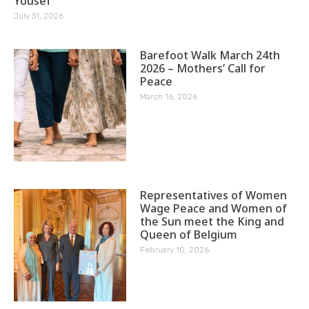
Yousef
July 31, 2026
Barefoot Walk March 24th
2026 – Mothers’ Call for
Peace
March 16, 2026
Representatives of Women
Wage Peace and Women of
the Sun meet the King and
Queen of Belgium
February 10, 2026