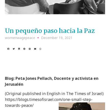
Un pequeño paso hacia la Paz
womenwagepeace
December 19, 2021
Blog: Peta Jones Pellach, Docente y activista en
Jerusalén
(Original published in English in The Times of Israel)
https://blogs.timesofisrael.com/one-small-step-
towards-peace/