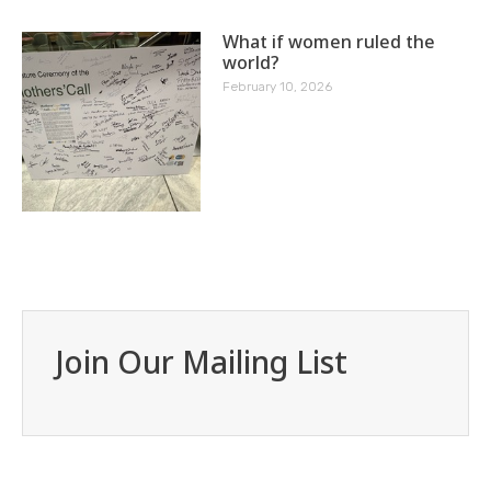
What if women ruled the
world?
February 10, 2026
Join Our Mailing List