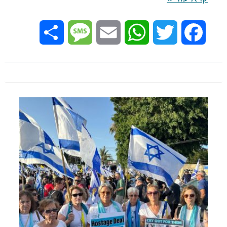
Share
Message
Email
WhatsApp
Twitter
Facebook