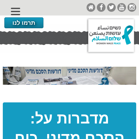
תרמו לנו
מדברות על:
הסכם מדיני, כוח