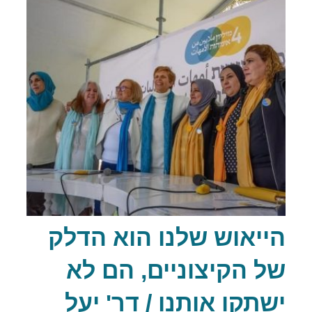
הייאוש שלנו הוא הדלק
של הקיצוניים, הם לא
ישתקו אותנו / דר' יעל