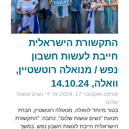
התקשורת הישראלית
חייבת לעשות חשבון
נפש / מנואלה רוטשטיין,
וואלה, 14.10.24
פורסם
אוקטובר 17, 2024
על ידי
נשים עושות
שלום
בטור מיוחד לוואלה, מנאולה רוטשטיין, חברת
תנועת "נשים עושות שלום", כתבה: "התקשורת
הישראלית חייבת לעשות חשבון נפש. במשך