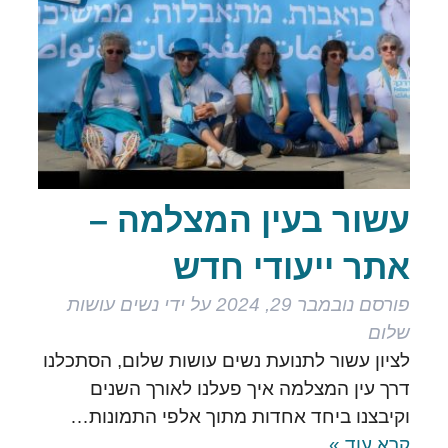
עשור בעין המצלמה –
אתר ייעודי חדש
פורסם
נובמבר 29, 2024
על ידי
נשים עושות
שלום
לציון עשור לתנועת נשים עושות שלום, הסתכלנו
דרך עין המצלמה איך פעלנו לאורך השנים
וקיבצנו ביחד אחדות מתוך אלפי התמונות…
קרא עוד »