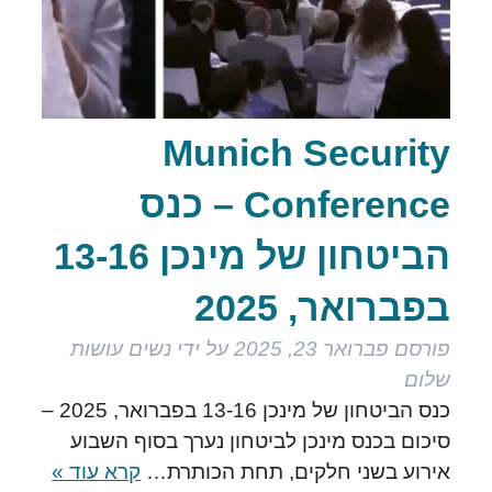
Munich Security
Conference – כנס
הביטחון של מינכן 13-16
בפברואר, 2025
פורסם
פברואר 23, 2025
על ידי
נשים עושות
שלום
כנס הביטחון של מינכן 13-16 בפברואר, 2025 –
סיכום בכנס מינכן לביטחון נערך בסוף השבוע
אירוע בשני חלקים, תחת הכותרת…
קרא עוד »