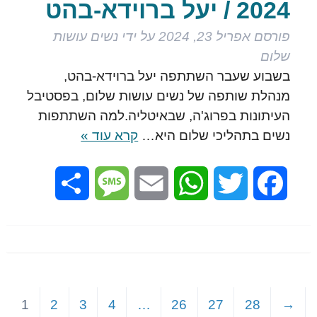
2024 / יעל ברוידא-בהט
פורסם
אפריל 23, 2024
על ידי
נשים עושות
שלום
בשבוע שעבר השתתפה יעל ברוידא-בהט,
מנהלת שותפה של נשים עושות שלום, בפסטיבל
העיתונות בפרוג'ה, שבאיטליה.למה השתתפות
נשים בתהליכי שלום היא…
קרא עוד »
Share
Message
Email
WhatsApp
Twitter
Facebook
1
2
3
4
…
26
27
28
→