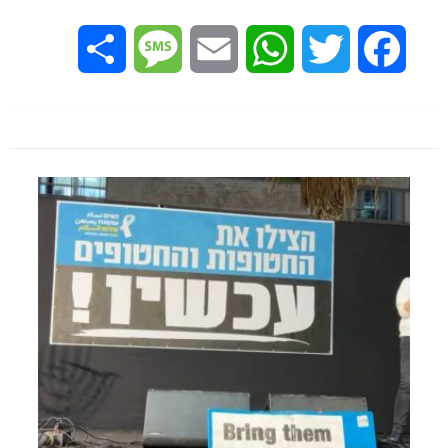
Share
Message
Email
WhatsApp
Twitter
Facebook