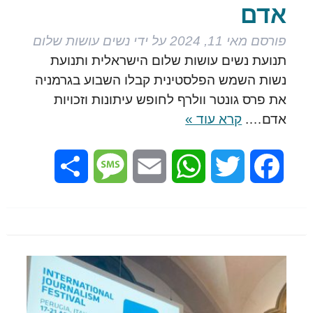
אדם
פורסם
מאי 11, 2024
על ידי
נשים עושות שלום
תנועת נשים עושות שלום הישראלית ותנועת
נשות השמש הפלסטינית קבלו השבוע בגרמניה
את פרס גונטר וולרף לחופש עיתונות וזכויות
אדם….
קרא עוד »
Share
Message
Email
WhatsApp
Twitter
Facebook