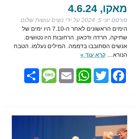
מאקו, 4.6.24
פורסם
יוני 5, 2024
על ידי
נשים עושות שלום
הימים הראשונים לאחר ה-7.10 היו ימים של
שתיקה, חרדה ודכאון. הרחובות היו נטושים.
אנשים הסתובבו בדממה. המילים נעלמו. הטבח
הנורא…
קרא עוד »
Share
Message
Email
WhatsApp
Twitter
Facebook