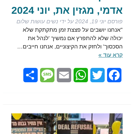
אדמי, מגזין את, יוני 2024
פורסם
יוני 19, 2024
על ידי
נשים עושות שלום
"אנחנו יושבים על פצצת זמן מתקתקת שלא
יכולה שלא להתפרץ אם נמשיך 'לנהל את
הסכסוך' ולחזק את הקיצוניים, אנחנו חייבים…
קרא עוד »
Share
Message
Email
WhatsApp
Twitter
Facebook