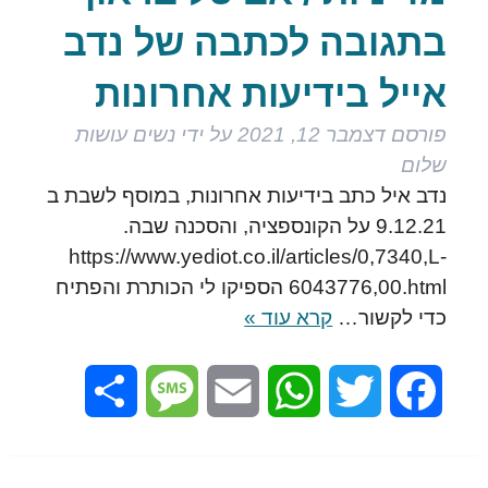
בתגובה לכתבה של נדב
אייל בידיעות אחרונות
פורסם
דצמבר 12, 2021
על ידי
נשים עושות
שלום
נדב איל כתב בידיעות אחרונות, במוסף לשבת ב
9.12.21 על הקונספציה, והסכנה שבה.
https://www.yediot.co.il/articles/0,7340,L-
6043776,00.html הספיקו לי הכותרת והפתיח
כדי לקשור…
קרא עוד »
Share
Message
Email
WhatsApp
Twitter
Facebook