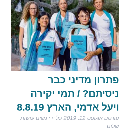
פתרון מדיני כבר
ניסיתם? / תמי יקירה
ויעל אדמי, הארץ 8.8.19
פורסם
אוגוסט 12, 2019
על ידי
נשים עושות
שלום