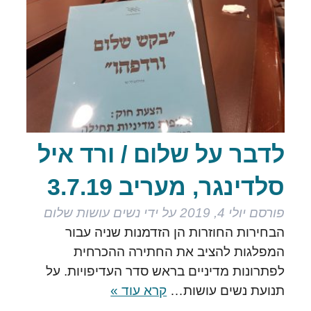
לדבר על שלום / ורד איל
סלדינגר, מעריב 3.7.19
פורסם
יולי 4, 2019
על ידי
נשים עושות שלום
הבחירות החוזרות הן הזדמנות שניה עבור
המפלגות להציב את החתירה ההכרחית
לפתרונות מדיניים בראש סדר העדיפויות. על
תנועת נשים עושות…
קרא עוד »