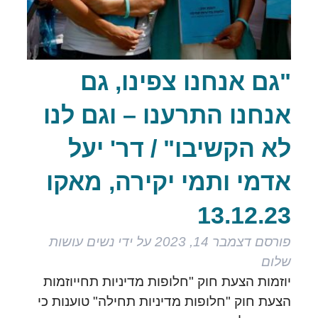
"גם אנחנו צפינו, גם
אנחנו התרענו – וגם לנו
לא הקשיבו" / דר' יעל
אדמי ותמי יקירה, מאקו
13.12.23
פורסם
דצמבר 14, 2023
על ידי
נשים עושות
שלום
יוזמות הצעת חוק "חלופות מדיניות תחייוזמות
הצעת חוק "חלופות מדיניות תחילה" טוענות כי