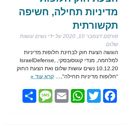
מדיניות תחילה, חשיפה
תקשורתית
פורסם
דצמבר 10, 2020
על ידי
נשים עושות
שלום
הוגשה הצעת חוק לבחינת חלופות מדיניות
למלחמה, מנדי קוגוסובסקי, IsraelDefense,
10.12.20 נשים עושות שלום ואת הצעת החוק
"חלופות מדיניות תחילה",…
קרא עוד »
Share
Message
Email
WhatsApp
Twitter
Facebook