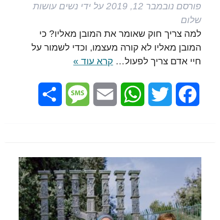
פורסם
נובמבר 12, 2019
על ידי
נשים עושות
שלום
למה צריך חוק שאומר את המובן מאליו? כי
המובן מאליו לא קורה מעצמו, וכדי לשמור על
חיי אדם צריך לפעול…
קרא עוד »
Share
Message
Email
WhatsApp
Twitter
Facebook