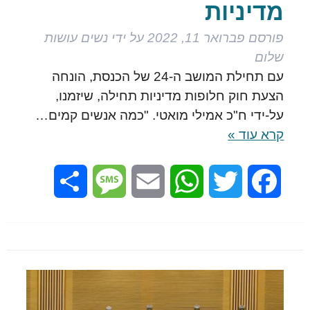
מדיניות
פורסם
פברואר 11, 2022
על ידי
נשים עושות
שלום
עם תחילת המושב ה-24 של הכנסת, הונחה
הצעת חוק חלופות מדיניות תחילה, שיזמנו,
על-ידי ח"כ אמילי מואטי. "כמה אנשים קמים…
קרא עוד »
Share
Message
Email
WhatsApp
Twitter
Facebook