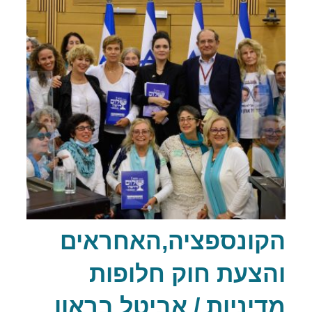
הקונספציה,האחראים
והצעת חוק חלופות
מדיניות / אביטל בראון