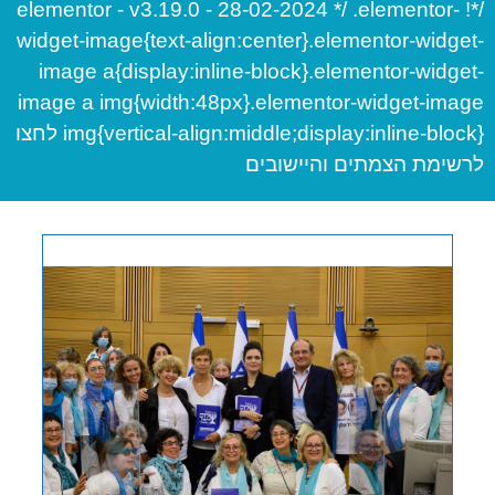
/*! elementor - v3.19.0 - 28-02-2024 */ .elementor-
widget-image{text-align:center}.elementor-widget-
image a{display:inline-block}.elementor-widget-
image a img{width:48px}.elementor-widget-image
img{vertical-align:middle;display:inline-block} לחצו
לרשימת הצמתים והיישובים