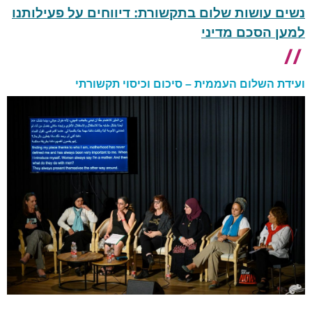
נשים עושות שלום בתקשורת: דיווחים על פעילותנו
למען הסכם מדיני
ועידת השלום העממית – סיכום וכיסוי תקשורתי