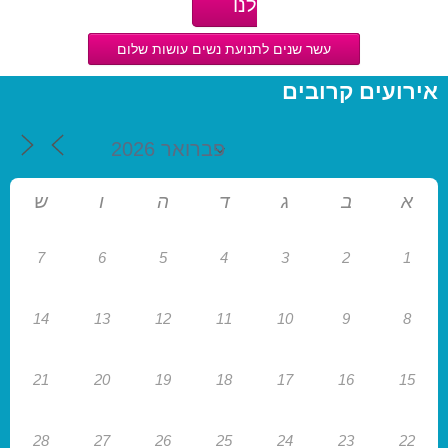
לנו
עשר שנים לתנועת נשים עושות שלום
אירועים קרובים
א
ב
ג
ד
ה
ו
ש
7
6
5
4
3
2
1
14
13
12
11
10
9
8
21
20
19
18
17
16
15
28
27
26
25
24
23
22