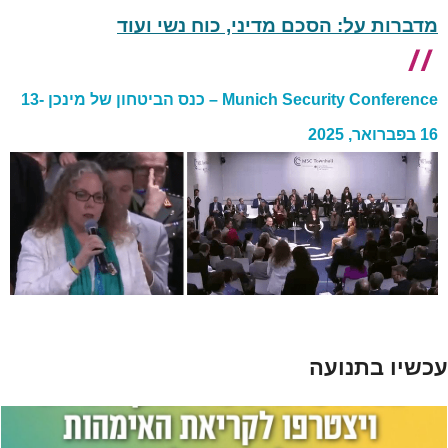
מדברות על: הסכם מדיני, כוח נשי ועוד
Munich Security Conference – כנס הביטחון של מינכן 13-
16 בפברואר, 2025
עכשיו בתנועה