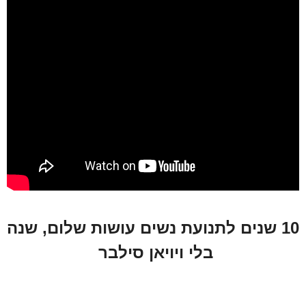
10 שנים לתנועת נשים עושות שלום, שנה
בלי ויויאן סילבר