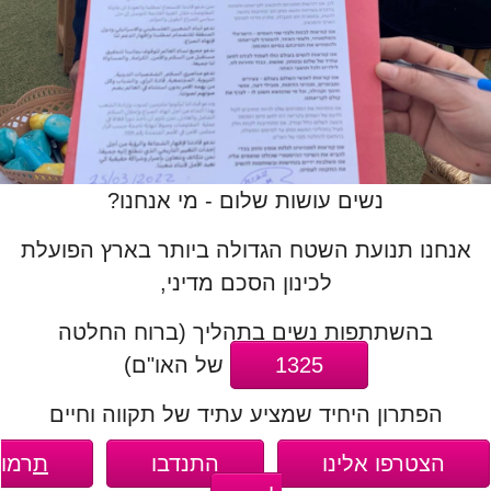
נשים עושות שלום - מי אנחנו?
אנחנו תנועת השטח הגדולה ביותר בארץ הפועלת
לכינון הסכם מדיני,
בהשתתפות נשים בתהליך (ברוח החלטה
1325
של האו"ם)
הפתרון היחיד שמציע עתיד של תקווה וחיים
הצטרפו אלינו
התנדבו
ת
רמו