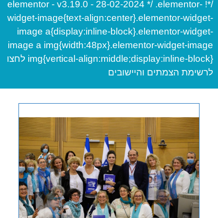
/*! elementor - v3.19.0 - 28-02-2024 */ .elementor-
widget-image{text-align:center}.elementor-widget-
image a{display:inline-block}.elementor-widget-
image a img{width:48px}.elementor-widget-image
img{vertical-align:middle;display:inline-block} לחצו
לרשימת הצמתים והיישובים