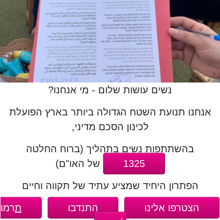
נשים עושות שלום - מי אנחנו?
אנחנו תנועת השטח הגדולה ביותר בארץ הפועלת
לכינון הסכם מדיני,
בהשתתפות נשים בתהליך (ברוח החלטה
1325
של האו"ם)
הפתרון היחיד שמציע עתיד של תקווה וחיים
הצטרפו אלינו
התנדבו
ת
רמו