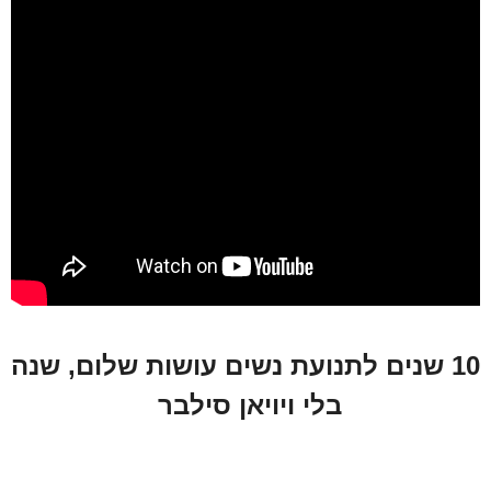
10 שנים לתנועת נשים עושות שלום, שנה
בלי ויויאן סילבר