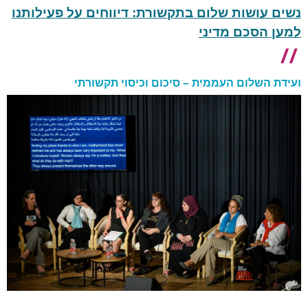
נשים עושות שלום בתקשורת: דיווחים על פעילותנו
למען הסכם מדיני
ועידת השלום העממית – סיכום וכיסוי תקשורתי