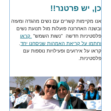
כן, יש פרטנר!!
אנו מקיימות קשרים עם נשים מהגדה ומעזה
ובשנה האחרונה פועלות
מול תנועת נשים
פלסטיניות חדשה "נשות השמש"
קראו
וחתמו על קריאת האמהות שניסחנו יחד
.
קראו על אירועים ופעילויות נוספות עם
פלסטיניות.