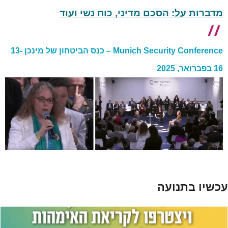
מדברות על: הסכם מדיני, כוח נשי ועוד
Munich Security Conference – כנס הביטחון של מינכן 13-
16 בפברואר, 2025
עכשיו בתנועה