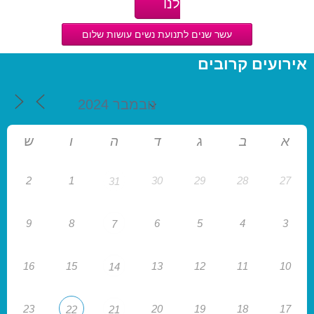
לנו
עשר שנים לתנועת נשים עושות שלום
אירועים קרובים
א
ב
ג
ד
ה
ו
ש
2
1
30
29
28
27
31
9
8
6
5
4
3
7
16
15
13
12
11
10
14
23
20
19
18
17
22
21