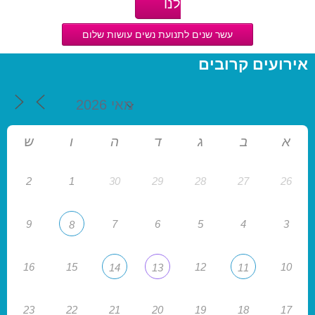
לנו
עשר שנים לתנועת נשים עושות שלום
אירועים קרובים
א
ב
ג
ד
ה
ו
ש
2
1
30
29
28
27
26
9
7
6
5
4
3
8
16
15
12
10
14
13
11
23
22
21
20
19
18
17