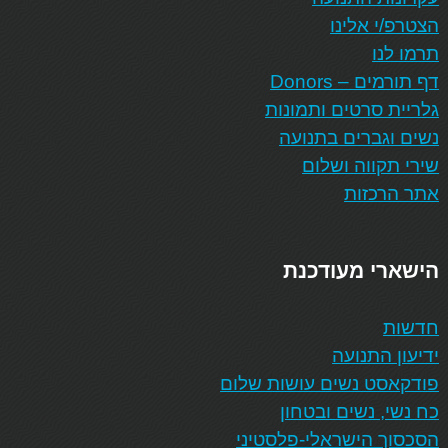
הצטרפ/י אלינו
תרמו לנו
דף תורמים – Donors
גלריית סרטים ותמונות
נשים וגברים בתנועה
שירי תקווה ושלום
אתר הרכזות
הישארי מעודכנת
חדשות
ידיעון התנועה
פודקאסט נשים עושות שלום
כח נשי, נשים ובטחון
הסכסוך הישראלי-פלסטיני