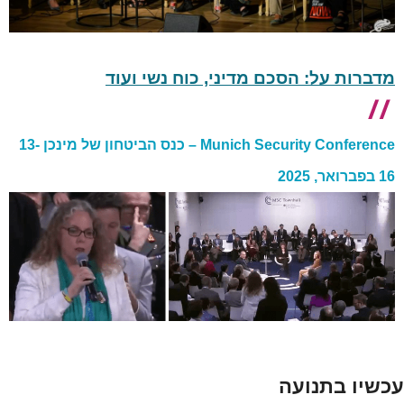
מדברות על: הסכם מדיני, כוח נשי ועוד
Munich Security Conference – כנס הביטחון של מינכן 13-
16 בפברואר, 2025
עכשיו בתנועה