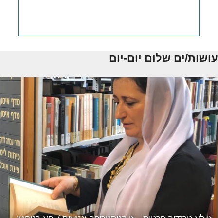
עושות/ים שלום יום-יום