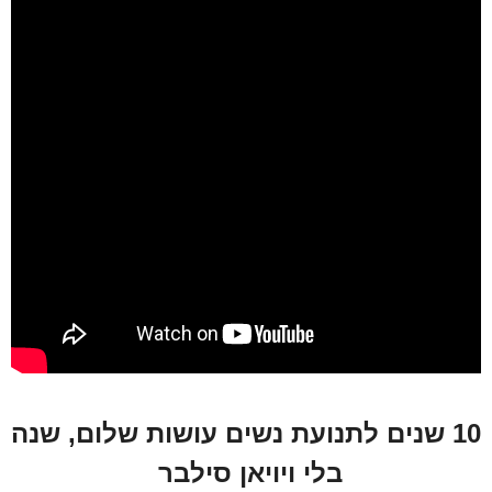
10 שנים לתנועת נשים עושות שלום, שנה
בלי ויויאן סילבר