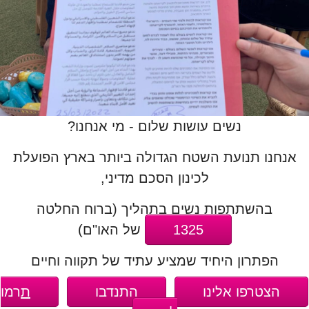
נשים עושות שלום - מי אנחנו?
אנחנו תנועת השטח הגדולה ביותר בארץ הפועלת
לכינון הסכם מדיני,
בהשתתפות נשים בתהליך (ברוח החלטה
1325
של האו"ם)
הפתרון היחיד שמציע עתיד של תקווה וחיים
הצטרפו אלינו
התנדבו
ת
רמו