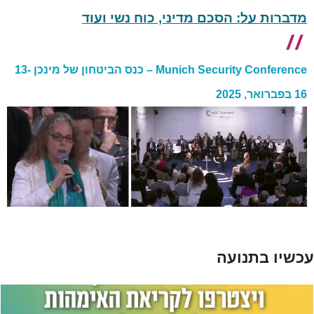
מדברות על: הסכם מדיני, כוח נשי ועוד
Munich Security Conference – כנס הביטחון של מינכן 13-
16 בפברואר, 2025
עכשיו בתנועה