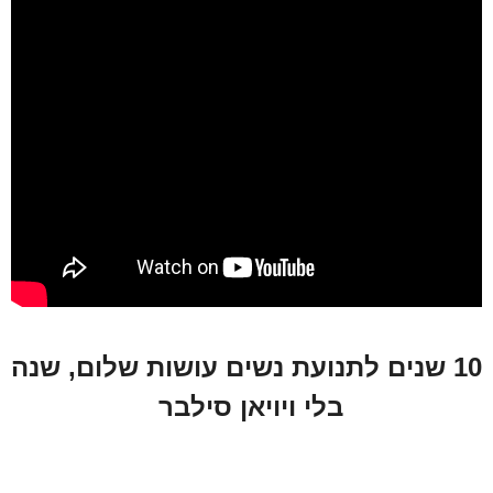
10 שנים לתנועת נשים עושות שלום, שנה
בלי ויויאן סילבר