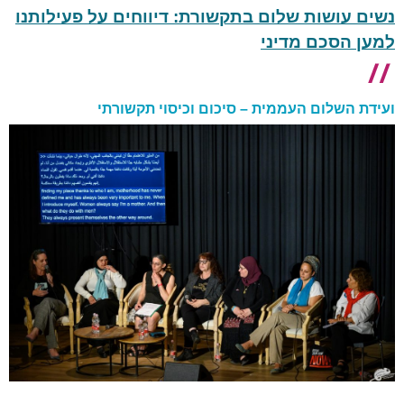
נשים עושות שלום בתקשורת: דיווחים על פעילותנו
למען הסכם מדיני
ועידת השלום העממית – סיכום וכיסוי תקשורתי