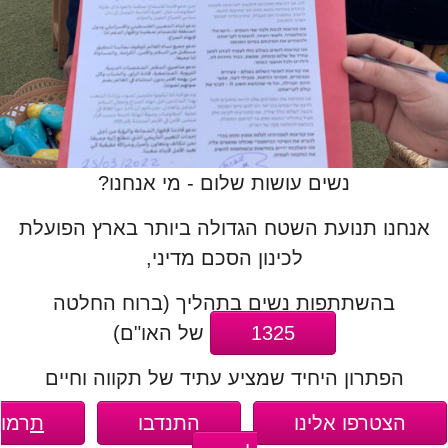
נשים עושות שלום - מי אנחנו?
אנחנו תנועת השטח הגדולה ביותר בארץ הפועלת
לכינון הסכם מדיני,
בהשתתפות נשים בתהליך (ברוח החלטה
1325
של האו"ם)
הפתרון היחיד שמציע עתיד של תקווה וחיים
הצטרפו אלינו
התנדבו
ת
רמו