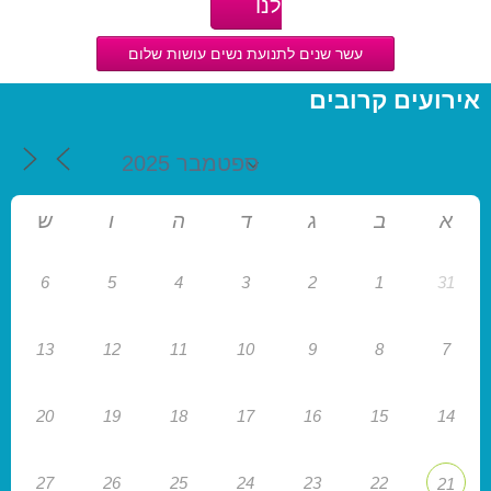
לנו
עשר שנים לתנועת נשים עושות שלום
אירועים קרובים
א
ב
ג
ד
ה
ו
ש
6
5
4
3
2
1
31
13
12
11
10
9
8
7
20
19
18
17
16
15
14
27
26
25
24
23
22
21