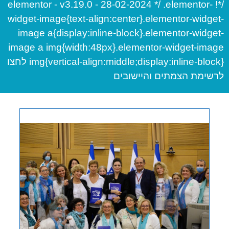
/*! elementor - v3.19.0 - 28-02-2024 */ .elementor-
widget-image{text-align:center}.elementor-widget-
image a{display:inline-block}.elementor-widget-
image a img{width:48px}.elementor-widget-image
img{vertical-align:middle;display:inline-block} לחצו
לרשימת הצמתים והיישובים