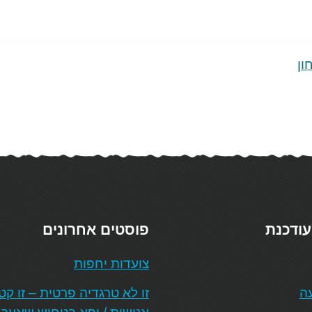
ון
עודכנת
פוסטים אחרונים
צועדות יחפות
עה
זו לא טרגדיה פרטית – זו ק