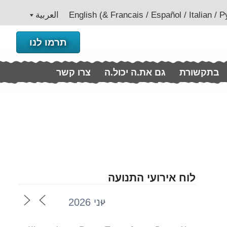
العربية
תרמו לנו
בתקשורת
גם את.ה יכול.ה
צרו קשר
לוח אירועי התנועה