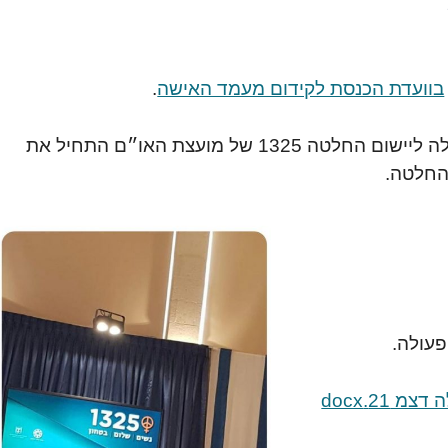
בוועדת הכנסת לקידום מעמד האישה
.
בדצמבר 21, הצוות הבין משרדי לאימוץ תכנית פעולה ליישום החלטה 1325 של מועצת האו״ם התחיל את
החלטה.
פעולה.
עמדת נשים עושות שלום בנושא גיבוש תוכנית פעולה דצמ 21.docx