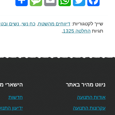
שייך לקטגוריות:
דיווחים מהשטח
,
כח נשי, נשים ובטח
תגיות
החלטה 1325
,
ניווט מהיר באתר
הישארי מ
אודות התנועה
חדשות
עקרונות התנועה
ידיעון התנו