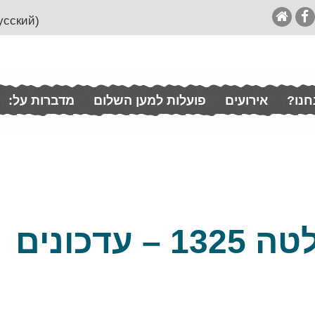
(English (& Francais / Español / Italian / Pусский
חנו?
אירועים
פועלות למען השלום
מדברות על:
פועלות ליישום החלטה 1325 – עדכונים