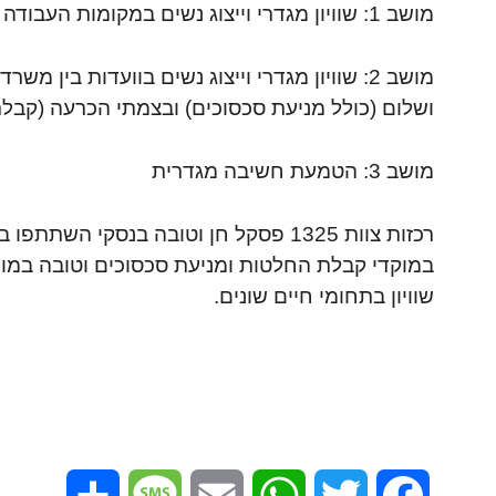
מושב 1: שוויון מגדרי וייצוג נשים במקומות העבודה ובתחומי הכלכלה בדרגי הניהול וקבלת ההחלטות.
מושב 2: שוויון מגדרי וייצוג נשים בוועדות בין
ושלום (כולל מניעת סכסוכים) ובצמתי הכרעה (קבלת
מושב 3: הטמעת חשיבה מגדרית
רכזות צוות 1325 פסקל חן וטובה בנסקי
במוקדי קבלת החלטות ומניעת סכסוכים וטובה במ
שוויון בתחומי חיים שונים.
Share
Message
Email
WhatsApp
Twitter
Facebook