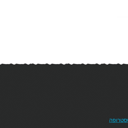
טסטרופה