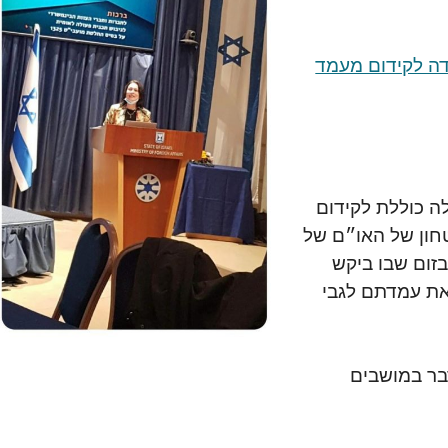
דה לקידום מעמד
עולה כוללת לקידום
132 של מועצת הביטחון של האו״ם של
ום שבו ביקש
את עמדתם לגבי
בר במושבים