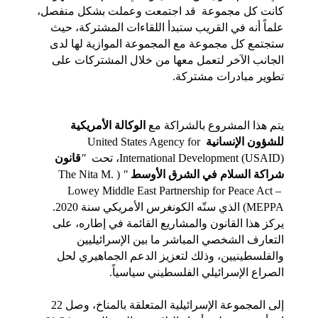
كانت كل مجموعة  قد اجتمعت وعملت بشكل منفصل، 
علماً أنه في القريب ستبدأ اللقاءات المشتركة، حيث 
ستجتمع كل مجموعة مع المجموعة الموازية لها لدى 
الجانب الآخر لتعمل معها من خلال المشتركات على 
تطوير مبادرات مشتركة.
يتم هذا المشروع بالشراكة مع 
الوكالة الأمريكية 
للشؤون الإنسانية
 United States Agency for 
International Development (USAID)، تحت  
"
قانون 
شراكة السلام في الشرق الأوسط 
"
 (The Nita M. 
Lowey Middle East Partnership for Peace Act – 
MEPPA) الذي سنّه الكونغرس الأمريكي سنة 2020. 
يركز هذا القانون والمشاريع القائمة في إطاره، على 
التعارف الشخصي المباشر ما بين الإسرائيليين 
والفلسطينيين، وذلك لتعزيز الدعم الجماهيري لحل 
الصراع الإسرائيلي الفلسطيني سياسياً. 
إلى المجموعة الإسرائيلية المتعلقة بالمناخ، وصل 22 