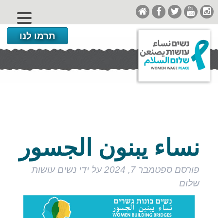
תרמו לנו
نساء يبنون الجسور
פורסם
ספטמבר 7, 2024
על ידי
נשים עושות
שלום