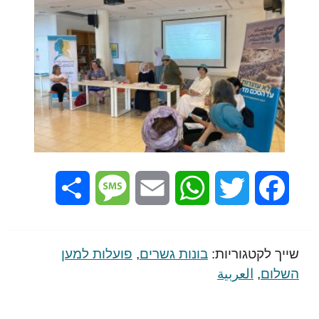
Share
Message
Email
WhatsApp
Twitter
Facebook
שייך לקטגוריות:
בונות גשרים
,
פועלות למען
השלום
,
العربية