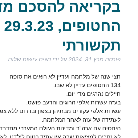
בקריאה להסכם מדי
הח
תקשורתי
פורסם
מרץ 31, 2024
על ידי
נשים עושות שלום
חצי שנה של מלחמה ועדיין לא רואים את סופה
134 החטופים עדיין לא שבו.
חיילים נהרגים מדי יום.
בעזה עשרות אלפי הרוגים והרעב פושט.
עשרות אלפי עקורים מבתיהן בצפון ובדרום ללא צפ
לעתידה של עזה לאחר המלחמה.
היחסים עם ארה"ב ומדינות העולם המערבי מתדרדר
לא נסכים למציאות שבה אין עתיד בטוח לילדנו. לא