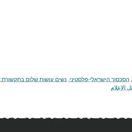
הסכסוך הישראלי-פלסטיני
,
נשים עושות שלום בתקשורת:
ل اﻹعلام