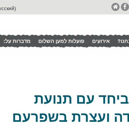
(English (& Francais / Español / Italian / Pусский
חנו?
אירועים
פועלות למען השלום
מדברות על:
ביחד עם תנועת
דה ועצרת בשפרעם