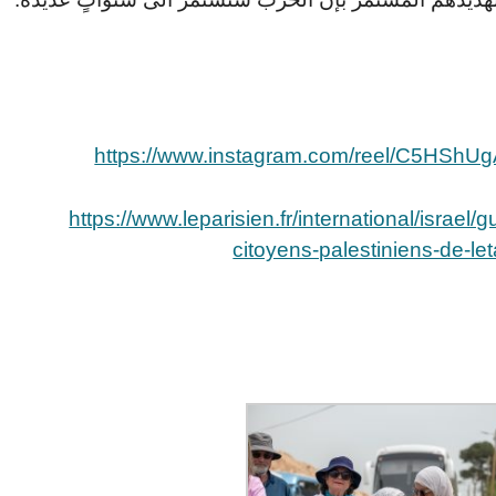
https://www.instagram.com/reel/C5HS
https://www.leparisien.fr/international/israel
citoyens-palestiniens-de-l