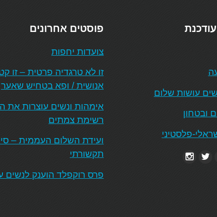
עודכנת
פוסטים אחרונים
צועדות יחפות
עה
זו לא טרגדיה פרטית – זו ק
אנושית / ופא בטחיש שאער
ים עושות שלום
אימהות ונשים עוצרות את 
ם ובטחון
רשימת צמתים
ראלי-פלסטיני
ועידת השלום העממית – סיכו
תקשורתי
פרס רוקפלד הוענק לנשים ע