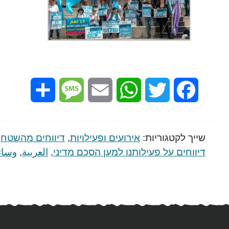
Share
Message
Email
WhatsApp
Twitter
Facebook
שייך לקטגוריות:
אירועים ופעילויות
,
דיווחים מהשטח
,
דיווחים על פעילותנו למען הסכם מדיני
,
العربية
,
وسائ