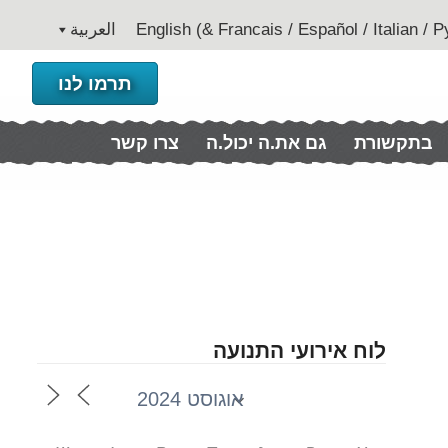
العربية
תרמו לנו
בתקשורת
גם את.ה יכול.ה
צרו קשר
לוח אירועי התנועה