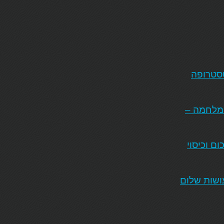
טסטרופה
המלחמה –
ם וכיסוי
ושות שלום