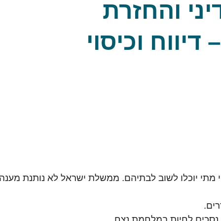
ני והחזרת
טופים, 29.3.23 – דיווח וכיסוי
י מתי יוכלו לשוב לבתיהם. ממשלת ישראל לא נותנת מענה
ים.
 נסכים לחיות במלחמת נצח.