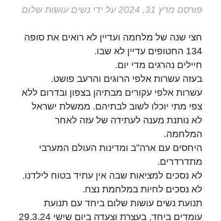
פורסם
מרץ 31, 2024
על ידי
נשים עושות שלום
חצי שנה של מלחמה ועדיין לא רואים את סופה
134 החטופים עדיין לא שבו.
חיילים נהרגים מדי יום.
בעזה עשרות אלפי הרוגים והרעב פושט.
עשרות אלפי עקורים מבתיהן בצפון ובדרום ללא
צפי מתי יוכלו לשוב לבתיהם. ממשלת ישראל
לא נותנת מענה לעתידה של עזה לאחר
המלחמה.
היחסים עם ארה"ב ומדינות העולם המערבי
מתדרדרים.
לא נסכים למציאות שבה אין עתיד בטוח לילדנו.
לא נסכים לחיות במלחמת נצח.
תנועת נשים עושות שלום ביחד עם תנועת
עומדים ביחד, בעצרת וצעדה ביום שישי 29.3.24