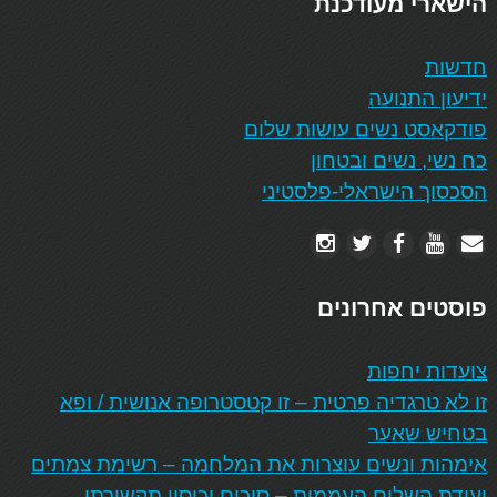
הישארי מעודכנת
חדשות
ידיעון התנועה
פודקאסט נשים עושות שלום
כח נשי, נשים ובטחון
הסכסוך הישראלי-פלסטיני
פוסטים אחרונים
צועדות יחפות
זו לא טרגדיה פרטית – זו קטסטרופה אנושית / ופא
בטחיש שאער
אימהות ונשים עוצרות את המלחמה – רשימת צמתים
ועידת השלום העממית – סיכום וכיסוי תקשורתי