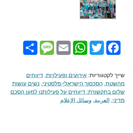
Share
Message
Email
WhatsApp
Twitter
Facebook
שייך לקטגוריות:
אירועים ופעילויות
,
דיווחים
מהשטח
,
הסכסוך הישראלי-פלסטיני
,
נשים עושות
שלום בתקשורת: דיווחים על פעילותנו למען הסכם
מדיני
,
العربية
,
وسائل اﻹعلام