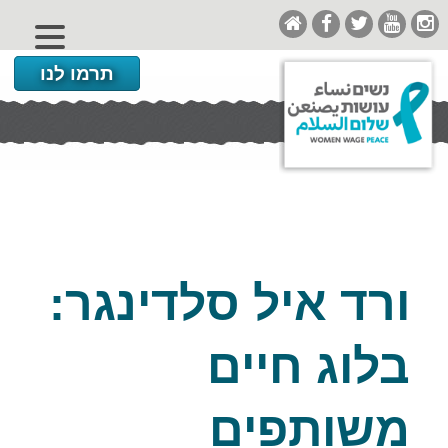
תרמו לנו
ורד איל סלדינגר:
בלוג חיים
משותפים