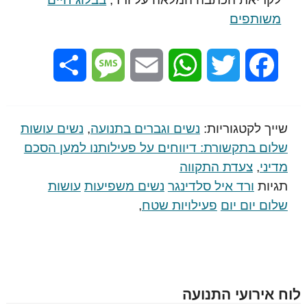
משותפים
Share
Message
Email
WhatsApp
Twitter
Facebook
שייך לקטגוריות:
נשים וגברים בתנועה
,
נשים עושות
שלום בתקשורת: דיווחים על פעילותנו למען הסכם
מדיני
,
צעדת התקווה
תגיות
ורד איל סלדינגר
נשים משפיעות
עושות
שלום יום יום
פעילויות שטח
,
לוח אירועי התנועה