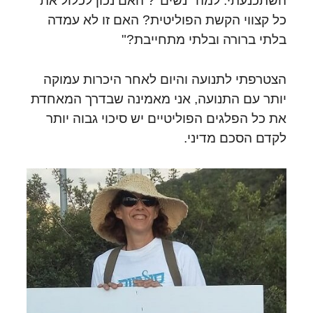
השתכנעתי: למה "נשים"? האם נכון לכלול את
כל קצווי הקשת הפוליטית? האם זו לא עמדה
בלתי ברורה ובלתי מתחייבת?"
הצטרפתי לתנועה והיום לאחר היכרות עמוקה
יותר עם התנועה, אני מאמינה שבדרך המאחדת
את כל הפלגים הפוליטיים יש סיכוי גבוה יותר
לקדם הסכם מדיני.